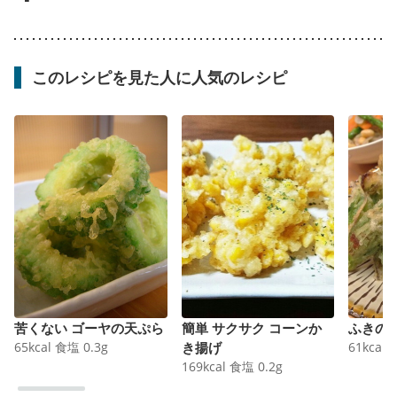
このレシピを見た人に人気のレシピ
苦くない ゴーヤの天ぷら
簡単 サクサク コーンか
ふきの
65
kcal
食塩
0.3
g
き揚げ
61
kcal
169
kcal
食塩
0.2
g