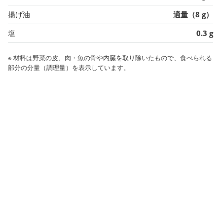
揚げ油
適量（8 g）
塩
0.3 g
※ 材料は野菜の皮、肉・魚の骨や内臓を取り除いたもので、食べられる
部分の分量（調理量）を表示しています。