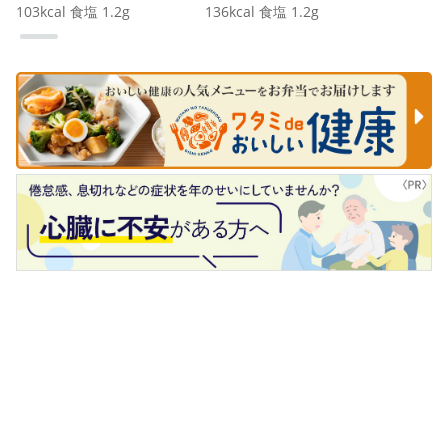
103
kcal
食塩
1.2
g
136
kcal
食塩
1.2
g