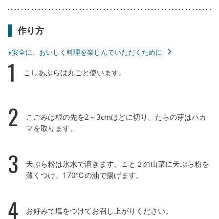
作り方
※安全に、おいしく料理を楽しんでいただくために
1
こしあぶらは丸ごと使います。
2
こごみは根の先を2～3cmほどに切り、たらの芽はハカ
マを取ります。
3
天ぷら粉は氷水で溶きます。１と２の山菜に天ぷら粉を
薄くつけ、170℃の油で揚げます。
4
お好みで塩をつけてお召し上がりください。