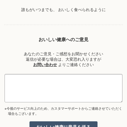
誰もがいつまでも、
おいしく食べられるように
おいしい健康へのご意見
あなたのご意見・ご感想をお聞かせください
返信が必要な場合は、大変恐れ入りますが
お問い合わせ
よりご連絡ください
※今後のサービス向上のため、カスタマーサポートからご連絡させていただく
場合もございます。