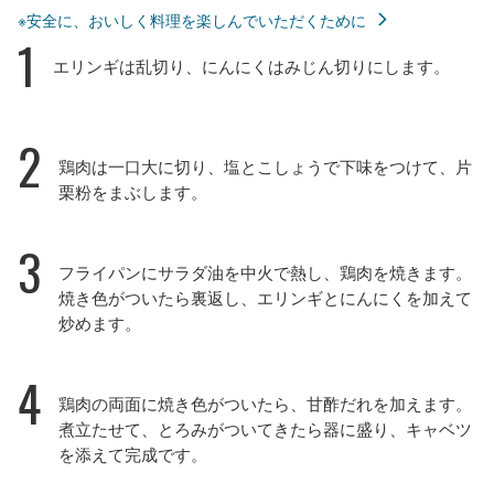
※安全に、おいしく料理を楽しんでいただくために
1
エリンギは乱切り、にんにくはみじん切りにします。
2
鶏肉は一口大に切り、塩とこしょうで下味をつけて、片
栗粉をまぶします。
3
フライパンにサラダ油を中火で熱し、鶏肉を焼きます。
焼き色がついたら裏返し、エリンギとにんにくを加えて
炒めます。
4
鶏肉の両面に焼き色がついたら、甘酢だれを加えます。
煮立たせて、とろみがついてきたら器に盛り、キャベツ
を添えて完成です。