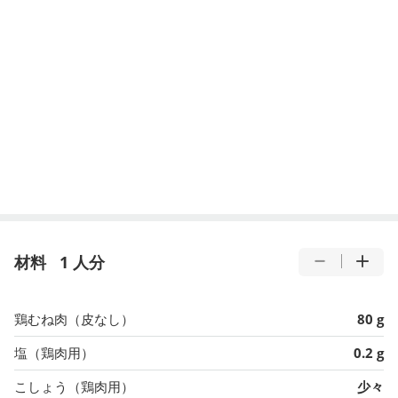
材料
1 人分
鶏むね肉（皮なし）
80 g
塩（鶏肉用）
0.2 g
こしょう（鶏肉用）
少々