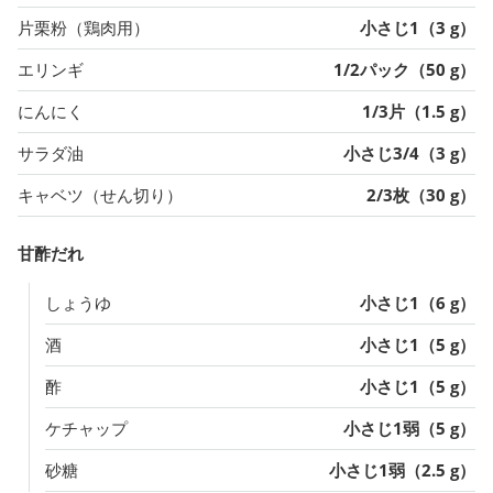
片栗粉（鶏肉用）
小さじ1（3 g）
エリンギ
1/2パック（50 g）
にんにく
1/3片（1.5 g）
サラダ油
小さじ3/4（3 g）
キャベツ（せん切り）
2/3枚（30 g）
甘酢だれ
しょうゆ
小さじ1（6 g）
酒
小さじ1（5 g）
酢
小さじ1（5 g）
ケチャップ
小さじ1弱（5 g）
砂糖
小さじ1弱（2.5 g）