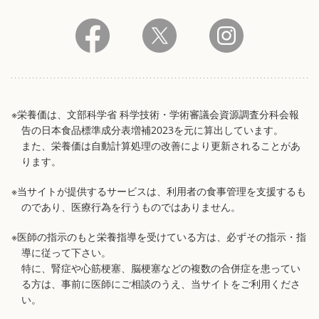
※栄養価は、文部科学省 科学技術・学術審議会資源調査分科会報
告の日本食品標準成分表増補2023を元に算出しています。
また、栄養価は自動計算処理の改善により更新されることがあ
ります。
※当サイトが提供するサービスは、利用者の食事管理を支援するも
のであり、医療行為を行うものではありません。
※医師の指示のもと栄養指導を受けている方は、必ずその指示・指
導に従って下さい。
特に、腎症や心筋梗塞、脳梗塞などの複数の合併症を患ってい
る方は、事前に医師にご相談のうえ、当サイトをご利用くださ
い。