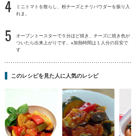
4
ミニトマトを散らし、粉チーズとチリパウダーを振り入
れま。
5
オーブントースターで５分ほど焼き、チーズに焼き色が
ついたら出来上がりです。※加熱時間は１人分の目安で
す
このレシピを見た人に人気のレシピ