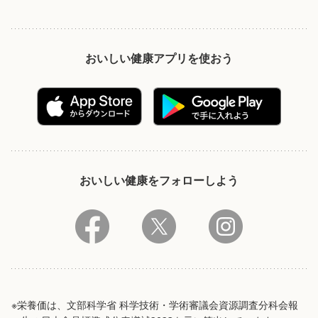
おいしい健康アプリを使おう
おいしい健康をフォローしよう
※栄養価は、文部科学省 科学技術・学術審議会資源調査分科会報