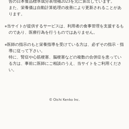
告の日本食品標準成分表増補2023を元に算出しています。
また、栄養価は自動計算処理の改善により更新されることがあ
ります。
※当サイトが提供するサービスは、利用者の食事管理を支援するも
のであり、医療行為を行うものではありません。
※医師の指示のもと栄養指導を受けている方は、必ずその指示・指
導に従って下さい。
特に、腎症や心筋梗塞、脳梗塞などの複数の合併症を患ってい
る方は、事前に医師にご相談のうえ、当サイトをご利用くださ
い。
© Oishi Kenko Inc.