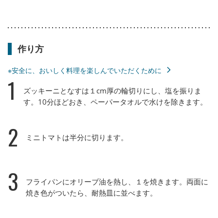
作り方
※安全に、おいしく料理を楽しんでいただくために
1
ズッキーニとなすは１cm厚の輪切りにし、塩を振りま
す。10分ほどおき、ペーパータオルで水けを除きます。
2
ミニトマトは半分に切ります。
3
フライパンにオリーブ油を熱し、１を焼きます。両面に
焼き色がついたら、耐熱皿に並べます。