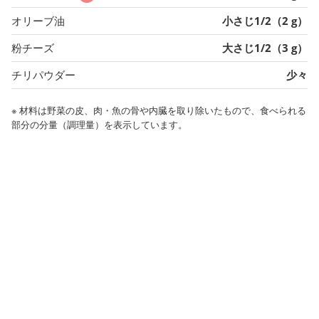
オリーブ油
小さじ1/2（2 g）
粉チーズ
大さじ1/2（3 g）
チリパウダー
少々
※ 材料は野菜の皮、肉・魚の骨や内臓を取り除いたもので、食べられる
部分の分量（調理量）を表示しています。