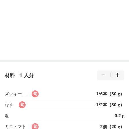
材料
1 人分
ズッキーニ
1/6本（30 g）
なす
1/2本（30 g）
塩
0.2 g
ミニトマト
2個（20 g）