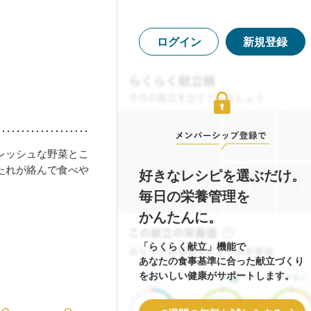
ログイン
新規登録
レッシュな野菜とこ
たれが絡んで食べや
好きなレシピを選ぶだけ。
毎日の栄養管理を
かんたんに。
「らくらく献立」機能で
あなたの食事基準に合った献立づくり
をおいしい健康がサポートします。