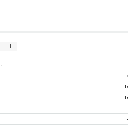
）
1
1