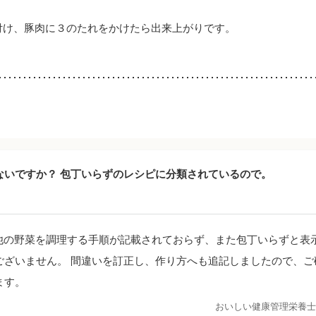
付け、豚肉に３のたれをかけたら出来上がりです。
ないですか？ 包丁いらずのレシピに分類されているので。
他の野菜を調理する手順が記載されておらず、また包丁いらずと表
ございません。 間違いを訂正し、作り方へも追記しましたので、ご
ます。
おいしい健康管理栄養士