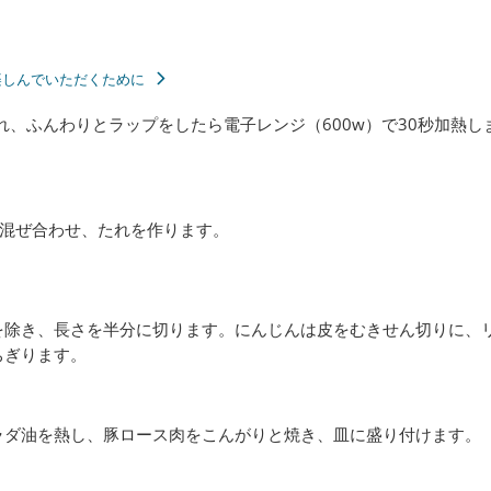
楽しんでいただくために
れ、ふんわりとラップをしたら電子レンジ（600w）で30秒加熱し
く混ぜ合わせ、たれを作ります。
を除き、長さを半分に切ります。にんじんは皮をむきせん切りに、
ちぎります。
ラダ油を熱し、豚ロース肉をこんがりと焼き、皿に盛り付けます。