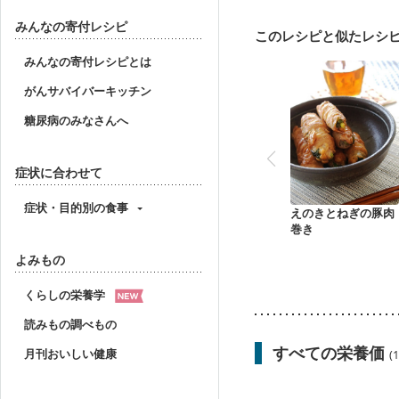
フレイル（年齢に合わせ
みんなの寄付レシピ
このレシピと似たレシ
みんなの寄付レシピとは
がんサバイバーキッチン
糖尿病のみなさんへ
症状に合わせて
症状・目的別の食事
えのきとねぎの豚肉
巻き
よみもの
くらしの栄養学
読みもの調べもの
すべての栄養価
月刊おいしい健康
(