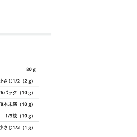
80 g
小さじ1/2（2 g）
/6パック（10 g）
/8本未満（10 g）
1/3枚（10 g）
小さじ1/3（1 g）