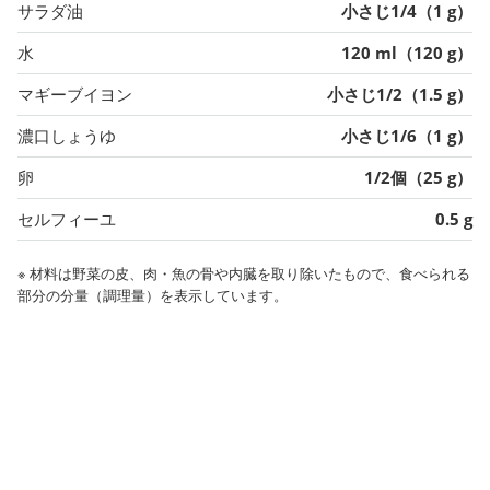
サラダ油
小さじ1/4（1 g）
水
120 ml（120 g）
マギーブイヨン
小さじ1/2（1.5 g）
濃口しょうゆ
小さじ1/6（1 g）
卵
1/2個（25 g）
セルフィーユ
0.5 g
※ 材料は野菜の皮、肉・魚の骨や内臓を取り除いたもので、食べられる
部分の分量（調理量）を表示しています。