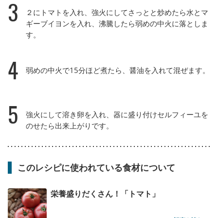
3
２にトマトを入れ、強火にしてさっとと炒めたら水とマ
ギーブイヨンを入れ、沸騰したら弱めの中火に落としま
す。
4
弱めの中火で15分ほど煮たら、醤油を入れて混ぜます。
5
強火にして溶き卵を入れ、器に盛り付けセルフィーユを
のせたら出来上がりです。
このレシピに使われている食材について
栄養盛りだくさん！「トマト」