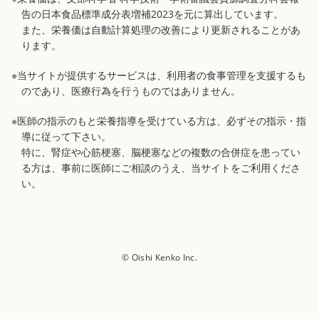
告の日本食品標準成分表増補2023を元に算出しています。
また、栄養価は自動計算処理の改善により更新されることがあ
ります。
※当サイトが提供するサービスは、利用者の食事管理を支援するも
のであり、医療行為を行うものではありません。
※医師の指示のもと栄養指導を受けている方は、必ずその指示・指
導に従って下さい。
特に、腎症や心筋梗塞、脳梗塞などの複数の合併症を患ってい
る方は、事前に医師にご相談のうえ、当サイトをご利用くださ
い。
© Oishi Kenko Inc.