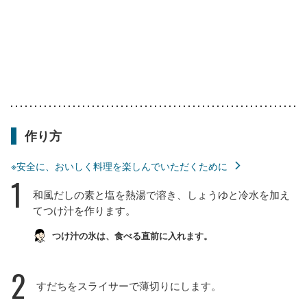
作り方
※安全に、おいしく料理を楽しんでいただくために
1
和風だしの素と塩を熱湯で溶き、しょうゆと冷水を加え
てつけ汁を作ります。
つけ汁の氷は、食べる直前に入れます。
2
すだちをスライサーで薄切りにします。