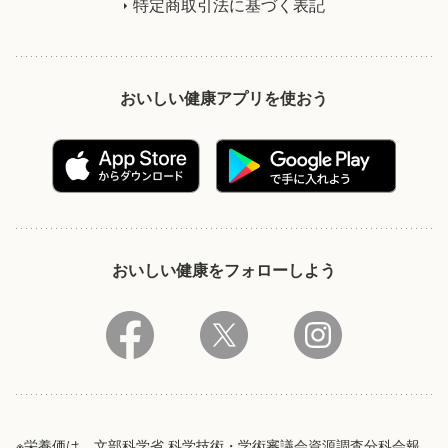
特定商取引法に基づく表記
おいしい健康アプリを使おう
おいしい健康をフォローしよう
※栄養価は、文部科学省 科学技術・学術審議会資源調査分科会報