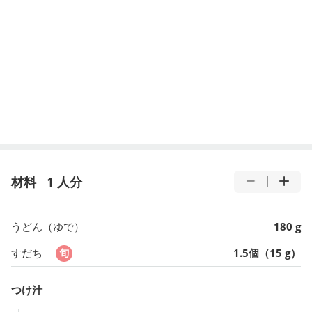
材料
1 人分
うどん（ゆで）
180 g
すだち
1.5個（15 g）
つけ汁