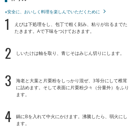
※安全に、おいしく料理を楽しんでいただくために
1
えびは下処理をし、包丁で粗く刻み、粘りが出るまでた
たきます。Aで下味をつけておきます。
2
しいたけは軸を取り、青じそはみじん切りにします。
3
海老と大葉と片栗粉をしっかり混ぜ、3等分にして椎茸
に詰めます。そして表面に片栗粉少々（分量外）をふり
ます。
4
鍋にBを入れて中火にかけます。沸騰したら、弱火にし
ます。