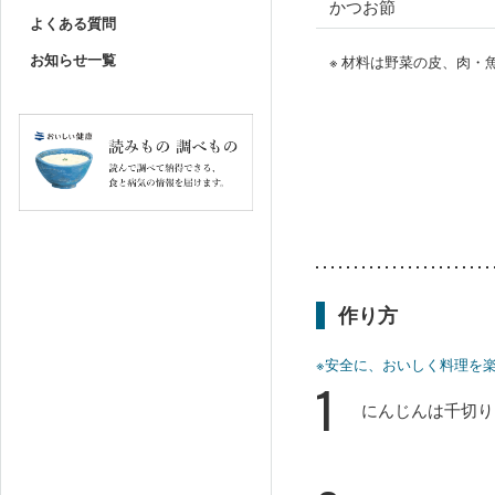
かつお節
よくある質問
お知らせ一覧
※ 材料は野菜の皮、肉
作り方
※安全に、おいしく料理を
1
にんじんは千切り