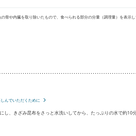
・魚の骨や内臓を取り除いたもので、食べられる部分の分量（調理量）を表示し
楽しんでいただくために
にし、きざみ昆布をさっと水洗いしてから、たっぷりの水で約10