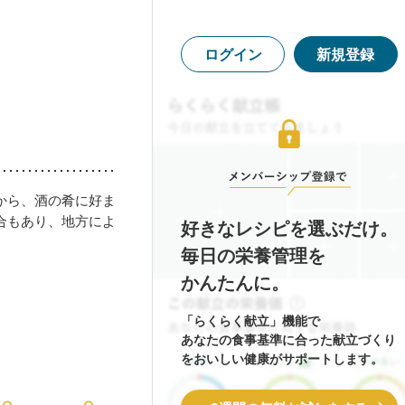
ログイン
新規登録
から、酒の肴に好ま
合もあり、地方によ
好きなレシピを選ぶだけ。
毎日の栄養管理を
かんたんに。
「らくらく献立」機能で
あなたの食事基準に合った献立づくり
をおいしい健康がサポートします。