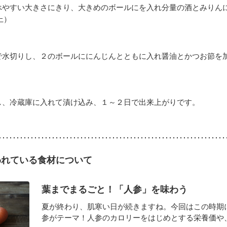
べやすい大きさにきり、大きめのボールにを入れ分量の酒とみりん
上）
で水切りし、２のボールににんじんとともに入れ醤油とかつお節を
し、冷蔵庫に入れて漬け込み、１～２日で出来上がりです。
われている食材について
葉までまるごと！「人参」を味わう
夏が終わり、肌寒い日が続きますね。今回はこの時期
参がテーマ！人参のカロリーをはじめとする栄養価や、葉