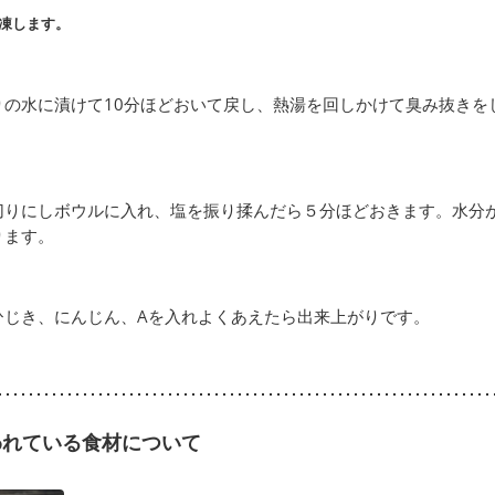
凍します。
りの水に漬けて10分ほどおいて戻し、熱湯を回しかけて臭み抜きを
切りにしボウルに入れ、塩を振り揉んだら５分ほどおきます。水分
ります。
ひじき、にんじん、Aを入れよくあえたら出来上がりです。
われている食材について