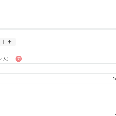
g／人）
1