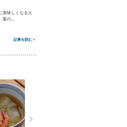
に美味しくなる人
の...
記事を読む >