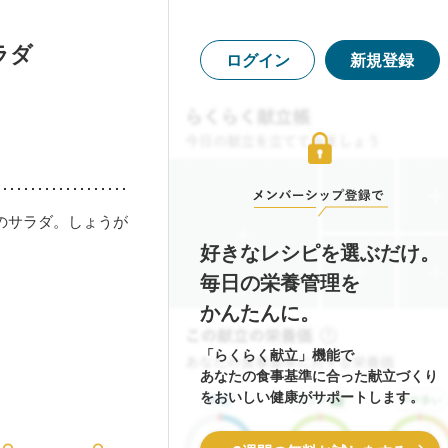
ラダ
ログイン
新規登録
のサラダ。しょうが
好きなレシピを選ぶだけ。
毎日の栄養管理を
かんたんに。
「らくらく献立」機能で
あなたの食事基準に合った献立づくり
をおいしい健康がサポートします。