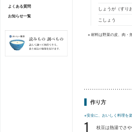
よくある質問
しょうが（すり
お知らせ一覧
こしょう
※ 材料は野菜の皮、肉
作り方
※安全に、おいしく料理を
1
枝豆は熱湯でさや