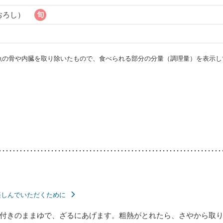
おろし）
・魚の骨や内臓を取り除いたもので、食べられる部分の分量（調理量）を表示し
楽しんでいただくために
付きのままゆで、ざるにあげます。粗熱がとれたら、さやから取