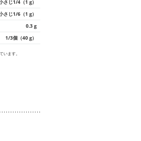
小さじ1/4（1 g）
小さじ1/6（1 g）
0.3 g
1/3個（40 g）
ています。