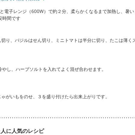
と電子レンジ（600W）で約２分、柔らかくなるまで加熱し、暑
安時間です
ん切り、バジルはせん切り、ミニトマトは半分に切り、たこは薄く
で冷やし、ハーブソルトを入れてよく混ぜ合わせます。
じゃがいもをのせ、３を盛り付けたら出来上がりです。
た人に人気のレシピ