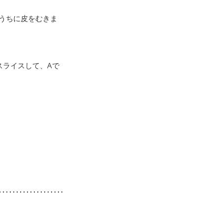
いうちに皮をむきま
スライスして、Aで