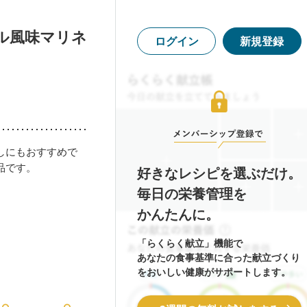
ル風味マリネ
ログイン
新規登録
しにもおすすめで
品です。
好きなレシピを選ぶだけ。
毎日の栄養管理を
かんたんに。
「らくらく献立」機能で
あなたの食事基準に合った献立づくり
をおいしい健康がサポートします。