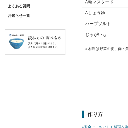
A粒マスタード
よくある質問
Aしょうゆ
お知らせ一覧
ハーブソルト
じゃがいも
※ 材料は野菜の皮、肉
作り方
※安全に、おいしく料理を