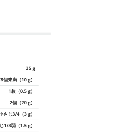
35 g
/8個未満（10 g）
1枚（0.5 g）
2個（20 g）
小さじ3/4（3 g）
1/3弱（1.5 g）