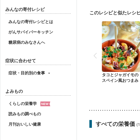
ニキビ・肌荒れ
妊活
みんなの寄付レシピ
このレシピと似たレシ
みんなの寄付レシピとは
がんサバイバーキッチン
糖尿病のみなさんへ
症状に合わせて
症状・目的別の食事
タコとジャガイモの
スペイン風おつまみ
よみもの
くらしの栄養学
読みもの調べもの
すべての栄養価
月刊おいしい健康
(