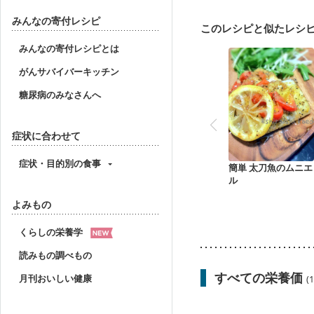
みんなの寄付レシピ
このレシピと似たレシ
みんなの寄付レシピとは
がんサバイバーキッチン
糖尿病のみなさんへ
症状に合わせて
症状・目的別の食事
簡単 太刀魚のムニエ
ル
よみもの
くらしの栄養学
読みもの調べもの
すべての栄養価
月刊おいしい健康
(