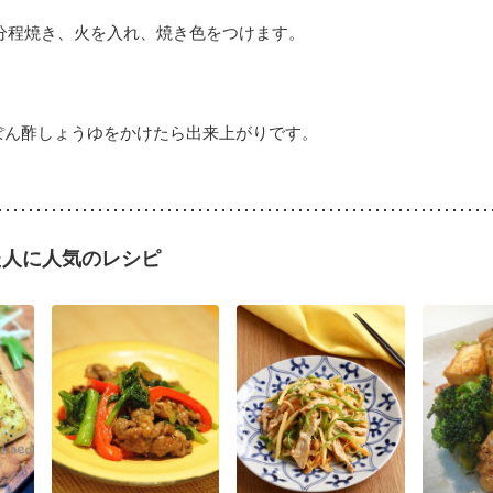
2分程焼き、火を入れ、焼き色をつけます。
ぽん酢しょうゆをかけたら出来上がりです。
た人に人気のレシピ