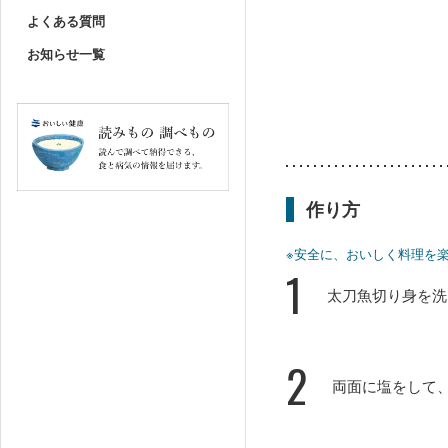
よくある質問
お知らせ一覧
作り方
※安全に、おいしく料理を
1
太刀魚切り身を洗
2
両面に塩をして