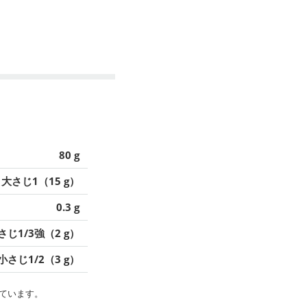
80 g
大さじ1（15 g）
0.3 g
さじ1/3強（2 g）
小さじ1/2（3 g）
ています。