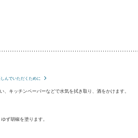
楽しんでいただくために
い、キッチンペーパーなどで水気を拭き取り、酒をかけます。
、ゆず胡椒を塗ります。