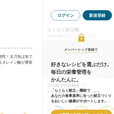
ログイン
新規登録
相性！太刀魚は魚で
るオレイン酸が豊富
好きなレシピを選ぶだけ。
毎日の栄養管理を
かんたんに。
「らくらく献立」機能で
あなたの食事基準に合った献立づくり
をおいしい健康がサポートします。