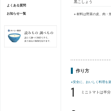
黒こしょう
よくある質問
お知らせ一覧
※ 材料は野菜の皮、肉
作り方
※安全に、おいしく料理を
1
ミニトマトは半分