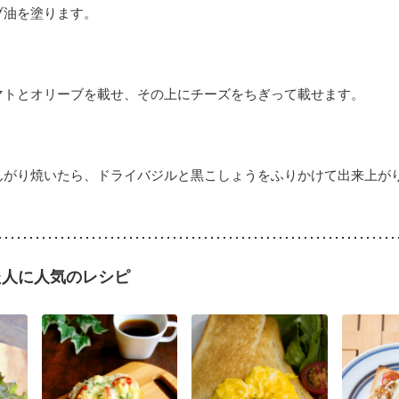
ブ油を塗ります。
マトとオリーブを載せ、その上にチーズをちぎって載せます。
んがり焼いたら、ドライバジルと黒こしょうをふりかけて出来上が
た人に人気のレシピ