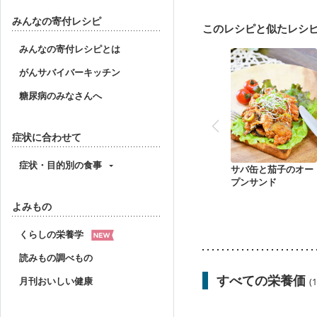
みんなの寄付レシピ
このレシピと似たレシ
みんなの寄付レシピとは
がんサバイバーキッチン
糖尿病のみなさんへ
症状に合わせて
症状・目的別の食事
サバ缶と茄子のオー
プンサンド
よみもの
くらしの栄養学
読みもの調べもの
すべての栄養価
月刊おいしい健康
(