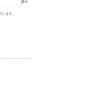
少々
ています。