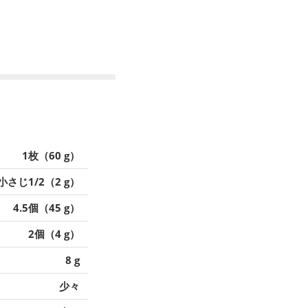
1枚（60 g）
小さじ1/2（2 g）
4.5個（45 g）
2個（4 g）
8 g
少々