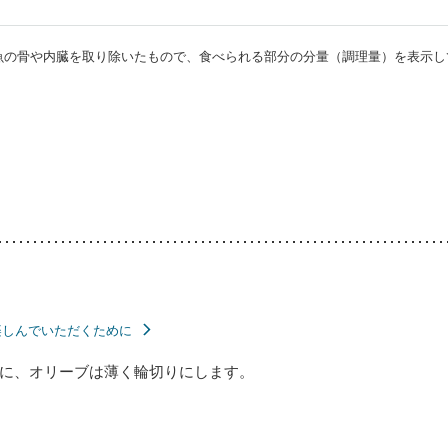
・魚の骨や内臓を取り除いたもので、食べられる部分の分量（調理量）を表示し
楽しんでいただくために
に、オリーブは薄く輪切りにします。