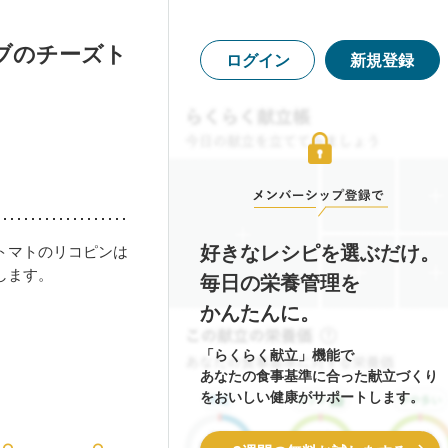
ブのチーズト
ログイン
新規登録
好きなレシピを選ぶだけ。
トマトのリコピンは
します。
毎日の栄養管理を
かんたんに。
「らくらく献立」機能で
あなたの食事基準に合った献立づくり
をおいしい健康がサポートします。