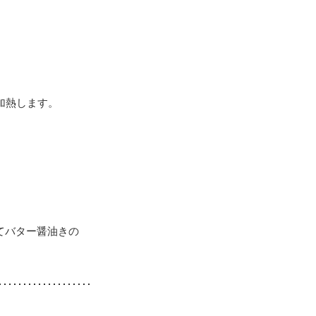
加熱します。
てバター醤油きの