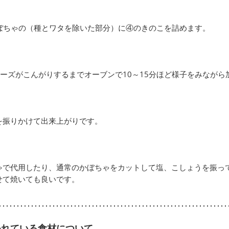
ぼちゃの（種とワタを除いた部分）に④のきのこを詰めます。
ーズがこんがりするまでオーブンで10～15分ほど様子をみながら
を振りかけて出来上がりです。
ゃで代用したり、通常のかぼちゃをカットして塩、こしょうを振っ
せて焼いても良いです。
われている食材について