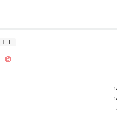
ゃ
1
1