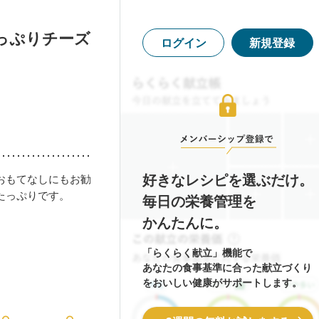
っぷりチーズ
ログイン
新規登録
好きなレシピを選ぶだけ。
おもてなしにもお勧
たっぷりです。
毎日の栄養管理を
かんたんに。
「らくらく献立」機能で
あなたの食事基準に合った献立づくり
をおいしい健康がサポートします。