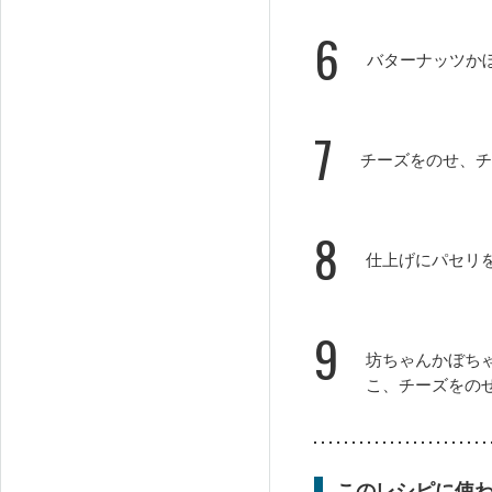
6
バターナッツか
7
チーズをのせ、チ
8
仕上げにパセリ
9
坊ちゃんかぼち
こ、チーズをの
このレシピに使