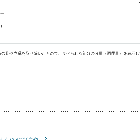
ー
）
・魚の骨や内臓を取り除いたもので、食べられる部分の分量（調理量）を表示し
楽しんでいただくために