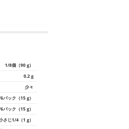
1/8個（90 g）
0.2 g
少々
/6パック（15 g）
/6パック（15 g）
小さじ1/4（1 g）