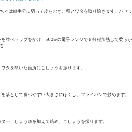
ちゃは縦半分に切って皮をむき、種とワタを取り除きます。パセ
を並べラップをかけ、600wの電子レンジで６分程加熱して柔らか
安
とワタを除いた箇所にこしょうを振ります。
きを落として食べやすい大きさにほぐし、フライパンで炒めます。
バター、しょうゆを加えて絡め、こしょうを振ります。