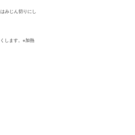
リはみじん切りにし
くします。※加熱