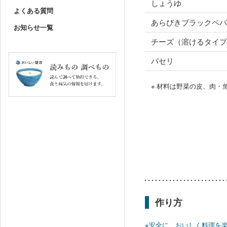
しょうゆ
よくある質問
あらびきブラックペパ
お知らせ一覧
チーズ（溶けるタイプ
パセリ
※ 材料は野菜の皮、肉
作り方
※安全に、おいしく料理を