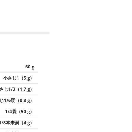
60 g
小さじ1（5 g）
さじ1/3（1.7 g）
1/6弱（0.8 g）
1/4袋（50 g）
1/8本未満（4 g）