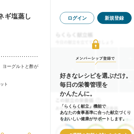
ネギ塩蒸し
ログイン
新規登録
。ヨーグルトと酢が
好きなレシピを選ぶだけ。
毎日の栄養管理を
ット
かんたんに。
「らくらく献立」機能で
あなたの食事基準に合った献立づくり
をおいしい健康がサポートします。