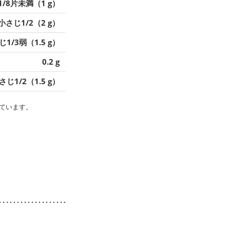
1/8片未満（1 g）
小さじ1/2（2 g）
1/3弱（1.5 g）
0.2 g
さじ1/2（1.5 g）
ています。