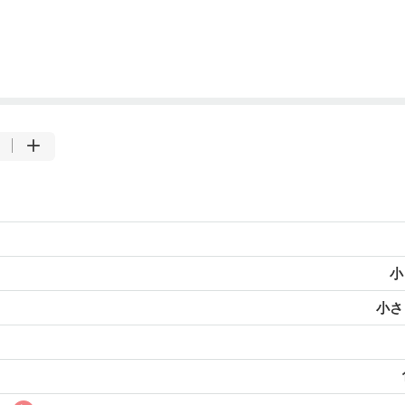
小
小さじ