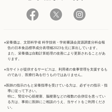
※栄養価は、文部科学省 科学技術・学術審議会資源調査分科会報
告の日本食品標準成分表増補2023を元に算出しています。
また、栄養価は自動計算処理の改善により更新されることがあ
ります。
※当サイトが提供するサービスは、利用者の食事管理を支援するも
のであり、医療行為を行うものではありません。
※医師の指示のもと栄養指導を受けている方は、必ずその指示・指
導に従って下さい。
特に、腎症や心筋梗塞、脳梗塞などの複数の合併症を患ってい
る方は、事前に医師にご相談のうえ、当サイトをご利用くださ
い。