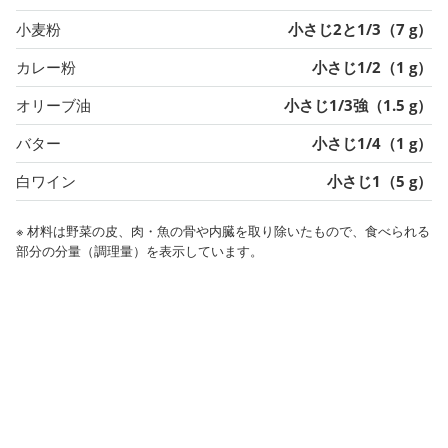
小麦粉
小さじ2と1/3（7 g）
カレー粉
小さじ1/2（1 g）
オリーブ油
小さじ1/3強（1.5 g）
バター
小さじ1/4（1 g）
白ワイン
小さじ1（5 g）
※ 材料は野菜の皮、肉・魚の骨や内臓を取り除いたもので、食べられる
部分の分量（調理量）を表示しています。