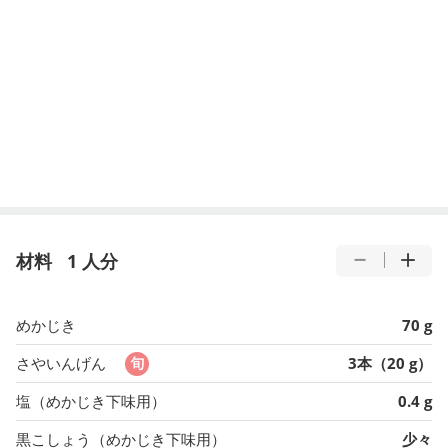
材料
1 人分
めかじき
70 g
さやいんげん
3本（20 g）
塩（めかじき下味用）
0.4 g
黒こしょう（めかじき下味用）
少々