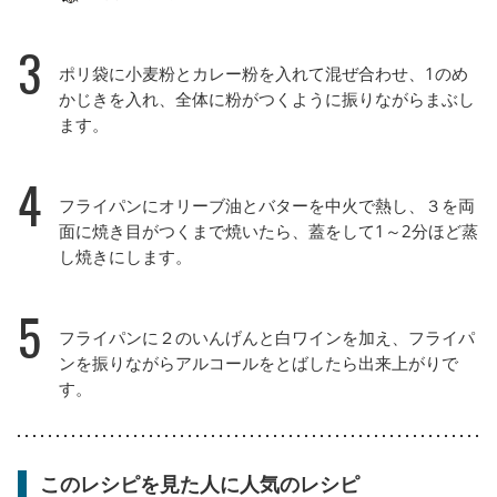
3
ポリ袋に小麦粉とカレー粉を入れて混ぜ合わせ、1のめ
かじきを入れ、全体に粉がつくように振りながらまぶし
ます。
4
フライパンにオリーブ油とバターを中火で熱し、３を両
面に焼き目がつくまで焼いたら、蓋をして1～2分ほど蒸
し焼きにします。
5
フライパンに２のいんげんと白ワインを加え、フライパ
ンを振りながらアルコールをとばしたら出来上がりで
す。
このレシピを見た人に人気のレシピ