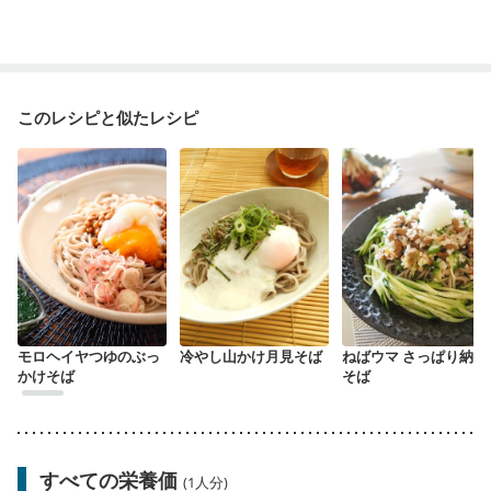
このレシピと似たレシピ
モロヘイヤつゆのぶっ
冷やし山かけ月見そば
ねばウマ さっぱり納豆
かけそば
そば
すべての栄養価
(1人分)