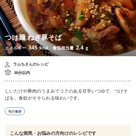
つけ麺 ねぎ豚そば
345
2.4
エネルギー
kcal
食塩相当量
g
ラムちさんのレシピ
30分以内
しいたけや豚肉のうまみでコクのある甘辛いつゆで、つけそ
ばを。食欲がそそられる味わいです。
旬の食材
こんな病気・お悩みの方向けのレシピです