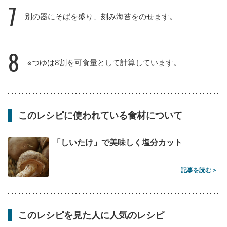
7
別の器にそばを盛り、刻み海苔をのせます。
8
※つゆは8割を可食量として計算しています。
このレシピに使われている食材について
「しいたけ」で美味しく塩分カット
記事を読む >
このレシピを見た人に人気のレシピ