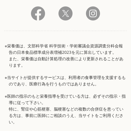
※栄養価は、文部科学省 科学技術・学術審議会資源調査分科会報
告の日本食品標準成分表増補2023を元に算出しています。
また、栄養価は自動計算処理の改善により更新されることがあ
ります。
※当サイトが提供するサービスは、利用者の食事管理を支援するも
のであり、医療行為を行うものではありません。
※医師の指示のもと栄養指導を受けている方は、必ずその指示・指
導に従って下さい。
特に、腎症や心筋梗塞、脳梗塞などの複数の合併症を患ってい
る方は、事前に医師にご相談のうえ、当サイトをご利用くださ
い。