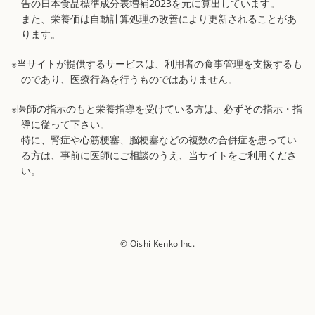
告の日本食品標準成分表増補2023を元に算出しています。
また、栄養価は自動計算処理の改善により更新されることがあ
ります。
※当サイトが提供するサービスは、利用者の食事管理を支援するも
のであり、医療行為を行うものではありません。
※医師の指示のもと栄養指導を受けている方は、必ずその指示・指
導に従って下さい。
特に、腎症や心筋梗塞、脳梗塞などの複数の合併症を患ってい
る方は、事前に医師にご相談のうえ、当サイトをご利用くださ
い。
© Oishi Kenko Inc.