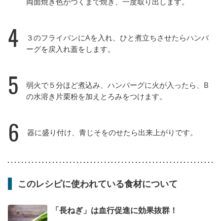
両面焼き色がつくまで焼き、一度取り出します。
4
３のフライパンにAを入れ、ひと煮立ちさせたらハンバ
ーグを戻入れ蓋をします。
5
弱火で５分ほど煮込み、ハンバーグに火が入ったら、B
の水溶き片栗粉を加えとろみをつけます。
6
器に盛り付け、青じそをのせたら出来上がりです。
このレシピに使われている食材について
「長ねぎ」は血行促進に効果抜群！