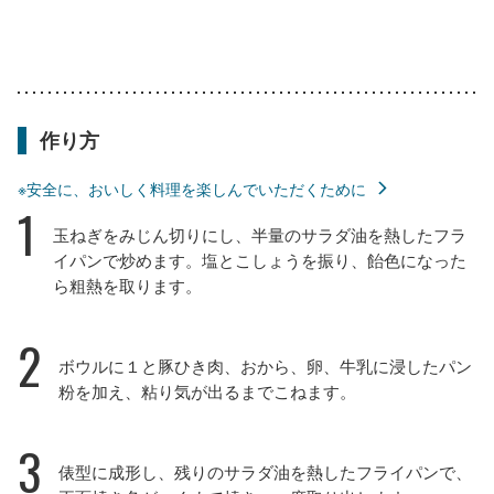
作り方
※安全に、おいしく料理を楽しんでいただくために
1
玉ねぎをみじん切りにし、半量のサラダ油を熱したフラ
イパンで炒めます。塩とこしょうを振り、飴色になった
ら粗熱を取ります。
2
ボウルに１と豚ひき肉、おから、卵、牛乳に浸したパン
粉を加え、粘り気が出るまでこねます。
3
俵型に成形し、残りのサラダ油を熱したフライパンで、