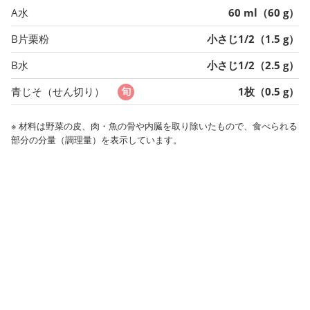
A水
60 ml（60 g）
B片栗粉
小さじ1/2（1.5 g）
B水
小さじ1/2（2.5 g）
青じそ（せん切り）
1枚（0.5 g）
※ 材料は野菜の皮、肉・魚の骨や内臓を取り除いたもので、食べられる
部分の分量（調理量）を表示しています。