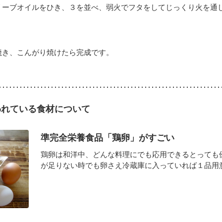
リーブオイルをひき、３を並べ、弱火でフタをしてじっくり火を通
焼き、こんがり焼けたら完成です。
われている食材について
準完全栄養食品「鶏卵」がすごい
鶏卵は和洋中、どんな料理にでも応用できるとっても
が足りない時でも卵さえ冷蔵庫に入っていれば１品用意で