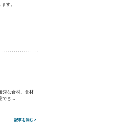
します。
優秀な食材。食材
き...
記事を読む >