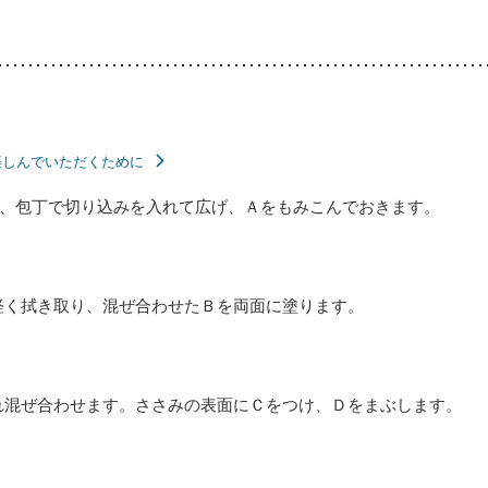
楽しんでいただくために
、包丁で切り込みを入れて広げ、Ａをもみこんでおきます。
軽く拭き取り、混ぜ合わせたＢを両面に塗ります。
れ混ぜ合わせます。ささみの表面にＣをつけ、Ｄをまぶします。