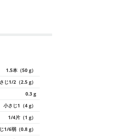
1.5本（50 g）
さじ1/2（2.5 g）
0.3 g
小さじ1（4 g）
1/4片（1 g）
1/6弱（0.8 g）