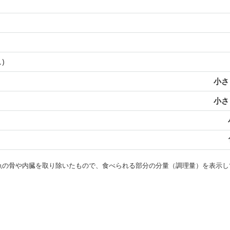
)
小さじ
小さじ
・魚の骨や内臓を取り除いたもので、食べられる部分の分量（調理量）を表示し