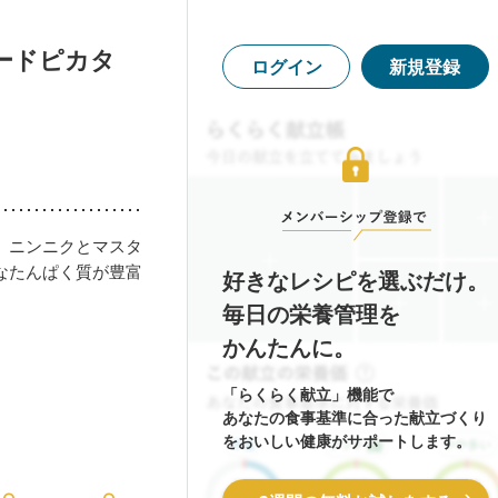
ードピカタ
ログイン
新規登録
。ニンニクとマスタ
なたんぱく質が豊富
好きなレシピを選ぶだけ。
毎日の栄養管理を
かんたんに。
「らくらく献立」機能で
あなたの食事基準に合った献立づくり
をおいしい健康がサポートします。