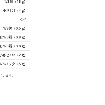
1/3個（15 g）
小さじ1（4 g）
少々
1/8片（0.5 g）
1/3弱（0.8 g）
1/3弱（0.8 g）
小さじ1/2（2 g）
1/8パック（5 g）
ています。