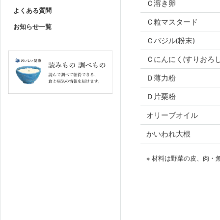
Ｃ溶き卵
よくある質問
Ｃ粒マスタード
お知らせ一覧
Ｃバジル(粉末)
Ｃにんにく(すりおろし
Ｄ薄力粉
Ｄ片栗粉
オリーブオイル
かいわれ大根
※ 材料は野菜の皮、肉