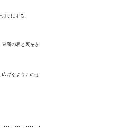
千切りにする。
、豆腐の表と裏をき
く広げるようにのせ