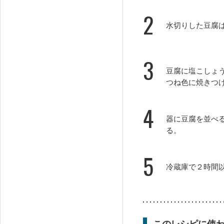
2
水切りした豆腐は
3
豆腐に塩こしょ
つね色に焼きつ
4
器に豆腐を並べ
る。
5
冷蔵庫で２時間
このレシピに使