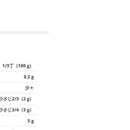
1/3丁（100 g）
0.2 g
少々
小さじ2/3（2 g）
小さじ3/4（3 g）
5 g