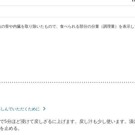
・魚の骨や内臓を取り除いたもので、食べられる部分の分量（調理量）を表示し
楽しんでいただくために
で5分ほど浸けて戻しざるに上げます。戻し汁も少し使います。漬
を止める。