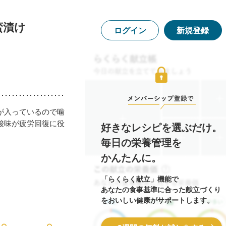
蛮漬け
ログイン
新規登録
が入っているので噛
酸味が疲労回復に役
好きなレシピを選ぶだけ。
毎日の栄養管理を
かんたんに。
「らくらく献立」機能で
あなたの食事基準に合った献立づくり
をおいしい健康がサポートします。