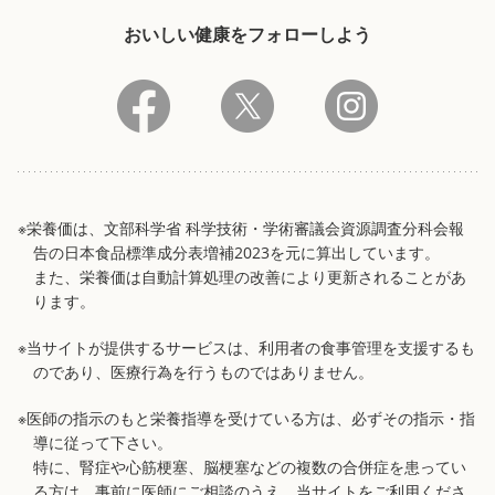
おいしい健康をフォローしよう
※栄養価は、文部科学省 科学技術・学術審議会資源調査分科会報
告の日本食品標準成分表増補2023を元に算出しています。
また、栄養価は自動計算処理の改善により更新されることがあ
ります。
※当サイトが提供するサービスは、利用者の食事管理を支援するも
のであり、医療行為を行うものではありません。
※医師の指示のもと栄養指導を受けている方は、必ずその指示・指
導に従って下さい。
特に、腎症や心筋梗塞、脳梗塞などの複数の合併症を患ってい
る方は、事前に医師にご相談のうえ、当サイトをご利用くださ