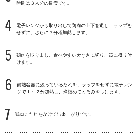
時間は３人分の目安です。
4
電子レンジから取り出して鶏肉の上下を返し、ラップを
せずに、さらに３分程加熱します。
5
鶏肉を取り出し、食べやすい大きさに切り、器に盛り付
けます。
6
耐熱容器に残っているたれを、ラップをせずに電子レン
ジで１～２分加熱し、煮詰めてとろみをつけます。
7
鶏肉にたれをかけて出来上がりです。