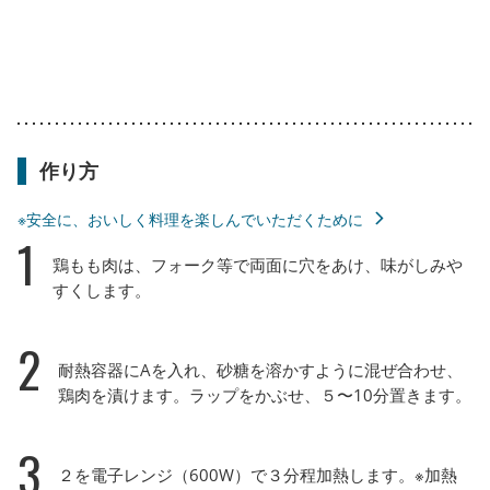
作り方
※安全に、おいしく料理を楽しんでいただくために
1
鶏もも肉は、フォーク等で両面に穴をあけ、味がしみや
すくします。
2
耐熱容器にAを入れ、砂糖を溶かすように混ぜ合わせ、
鶏肉を漬けます。ラップをかぶせ、５〜10分置きます。
3
２を電子レンジ（600W）で３分程加熱します。※加熱