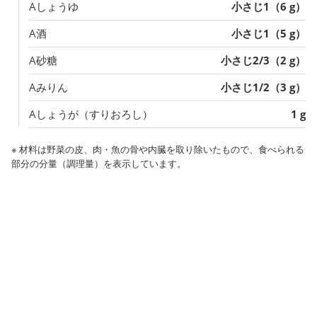
Aしょうゆ
小さじ1（6 g）
A酒
小さじ1（5 g）
A砂糖
小さじ2/3（2 g）
Aみりん
小さじ1/2（3 g）
Aしょうが（すりおろし）
1 g
※ 材料は野菜の皮、肉・魚の骨や内臓を取り除いたもので、食べられる
部分の分量（調理量）を表示しています。