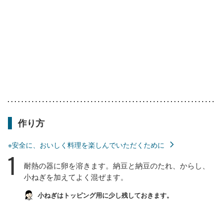
作り方
※安全に、おいしく料理を楽しんでいただくために
1
耐熱の器に卵を溶きます。納豆と納豆のたれ、からし、
小ねぎを加えてよく混ぜます。
小ねぎはトッピング用に少し残しておきます。