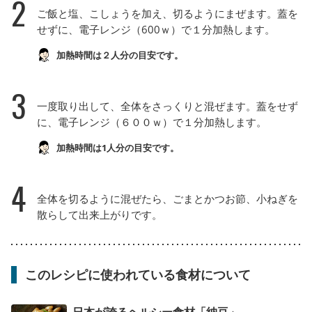
2
ご飯と塩、こしょうを加え、切るようにまぜます。蓋を
せずに、電子レンジ（600ｗ）で１分加熱します。
加熱時間は２人分の目安です。
3
一度取り出して、全体をさっくりと混ぜます。蓋をせず
に、電子レンジ（６００ｗ）で１分加熱します。
加熱時間は1人分の目安です。
4
全体を切るように混ぜたら、ごまとかつお節、小ねぎを
散らして出来上がりです。
このレシピに使われている食材について
日本が誇るヘルシー食材「納豆」