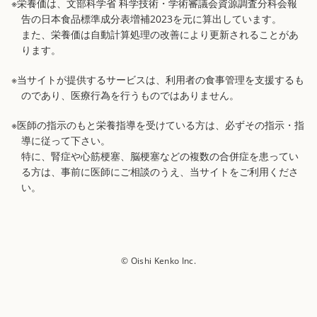
※栄養価は、文部科学省 科学技術・学術審議会資源調査分科会報
告の日本食品標準成分表増補2023を元に算出しています。
また、栄養価は自動計算処理の改善により更新されることがあ
ります。
※当サイトが提供するサービスは、利用者の食事管理を支援するも
のであり、医療行為を行うものではありません。
※医師の指示のもと栄養指導を受けている方は、必ずその指示・指
導に従って下さい。
特に、腎症や心筋梗塞、脳梗塞などの複数の合併症を患ってい
る方は、事前に医師にご相談のうえ、当サイトをご利用くださ
い。
© Oishi Kenko Inc.