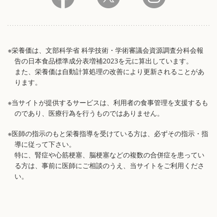
※栄養価は、文部科学省 科学技術・学術審議会資源調査分科会報
告の日本食品標準成分表増補2023を元に算出しています。
また、栄養価は自動計算処理の改善により更新されることがあ
ります。
※当サイトが提供するサービスは、利用者の食事管理を支援するも
のであり、医療行為を行うものではありません。
※医師の指示のもと栄養指導を受けている方は、必ずその指示・指
導に従って下さい。
特に、腎症や心筋梗塞、脳梗塞などの複数の合併症を患ってい
る方は、事前に医師にご相談のうえ、当サイトをご利用くださ
い。