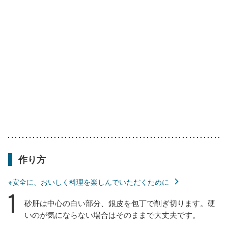
作り方
※安全に、おいしく料理を楽しんでいただくために
1
砂肝は中心の白い部分、銀皮を包丁で削ぎ切ります。硬
いのが気にならない場合はそのままで大丈夫です。