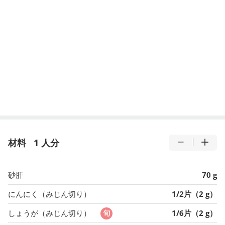
材料
1 人分
砂肝
70 g
にんにく（みじん切り）
1/2片（2 g）
しょうが（みじん切り）
1/6片（2 g）