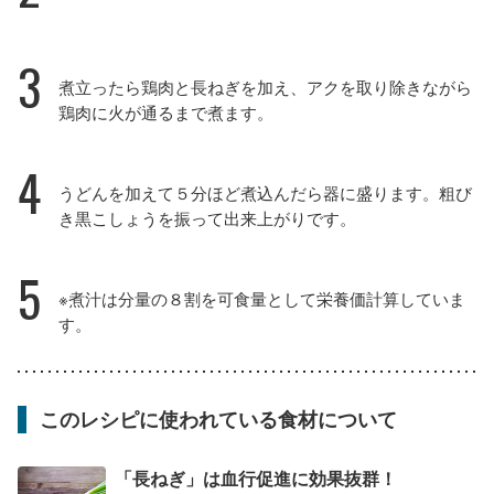
3
煮立ったら鶏肉と長ねぎを加え、アクを取り除きながら
鶏肉に火が通るまで煮ます。
4
うどんを加えて５分ほど煮込んだら器に盛ります。粗び
き黒こしょうを振って出来上がりです。
5
※煮汁は分量の８割を可食量として栄養価計算していま
す。
このレシピに使われている食材について
「長ねぎ」は血行促進に効果抜群！