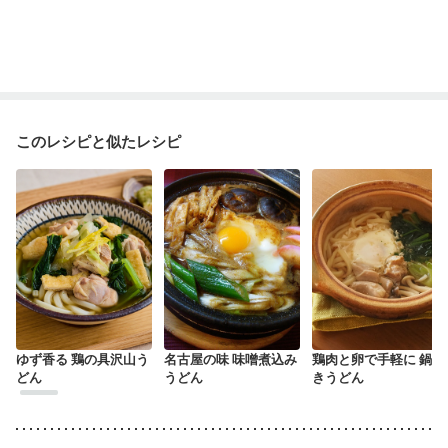
このレシピと似たレシピ
ゆず香る 鶏の具沢山う
名古屋の味 味噌煮込み
鶏肉と卵で手軽に 鍋焼
どん
うどん
きうどん