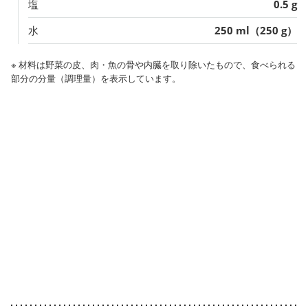
塩
0.5 g
水
250 ml（250 g）
※ 材料は野菜の皮、肉・魚の骨や内臓を取り除いたもので、食べられる
部分の分量（調理量）を表示しています。