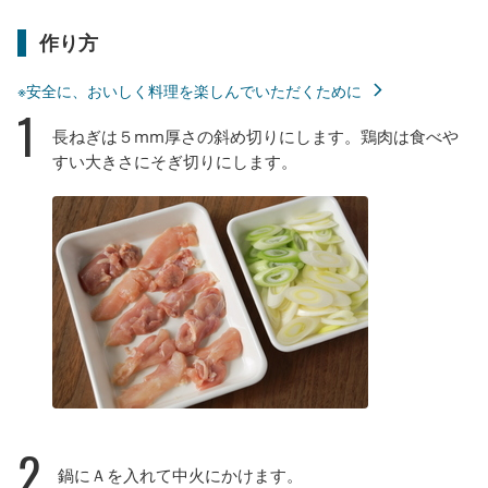
作り方
※安全に、おいしく料理を楽しんでいただくために
1
長ねぎは５mm厚さの斜め切りにします。鶏肉は食べや
すい大きさにそぎ切りにします。
2
鍋にＡを入れて中火にかけます。