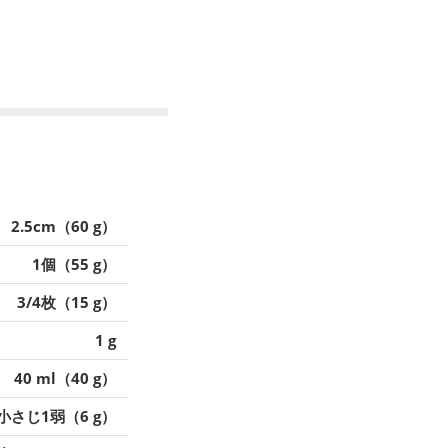
2.5cm（60 g）
1個（55 g）
3/4枚（15 g）
1 g
40 ml（40 g）
小さじ1弱（6 g）