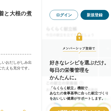
着と大根の煮
ログイン
新規登録
好きなレシピを選ぶだけ。
しいおだしがしみ出
ごたえも充分です。
毎日の栄養管理を
かんたんに。
「らくらく献立」機能で
あなたの食事基準に合った献立づくり
をおいしい健康がサポートします。