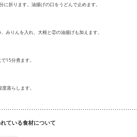
等分に折ります。油揚げの口をうどんで止めます。
ゆ、みりんを入れ、大根と②の油揚げも加えます。
で15分煮ます。
程度蒸らします。
われている食材について