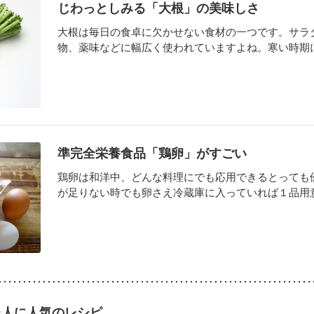
じわっとしみる「大根」の美味しさ
大根は毎日の食卓に欠かせない食材の一つです。サラ
物、薬味などに幅広く使われていますよね。寒い時期にな
準完全栄養食品「鶏卵」がすごい
鶏卵は和洋中、どんな料理にでも応用できるとっても
が足りない時でも卵さえ冷蔵庫に入っていれば１品用意で
た人に人気のレシピ