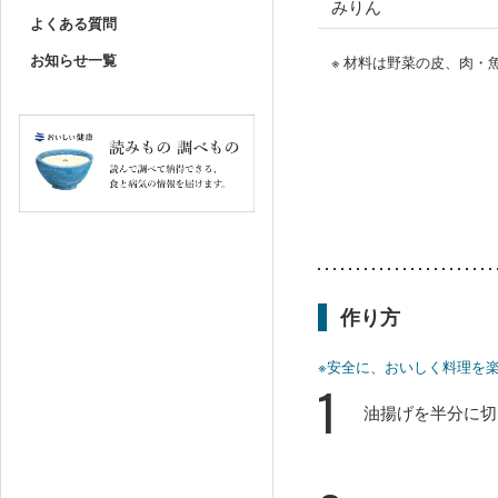
みりん
よくある質問
お知らせ一覧
※ 材料は野菜の皮、肉
作り方
※安全に、おいしく料理を
1
油揚げを半分に切