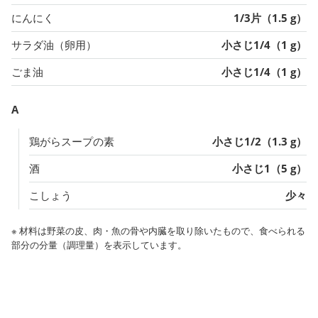
にんにく
1/3片（1.5 g）
サラダ油（卵用）
小さじ1/4（1 g）
ごま油
小さじ1/4（1 g）
A
鶏がらスープの素
小さじ1/2（1.3 g）
酒
小さじ1（5 g）
こしょう
少々
※ 材料は野菜の皮、肉・魚の骨や内臓を取り除いたもので、食べられる
部分の分量（調理量）を表示しています。