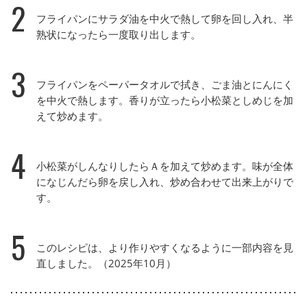
2
フライパンにサラダ油を中火で熱して卵を回し入れ、半
熟状になったら一度取り出します。
3
フライパンをペーパータオルで拭き、ごま油とにんにく
を中火で熱します。香りが立ったら小松菜としめじを加
えて炒めます。
4
小松菜がしんなりしたらＡを加えて炒めます。味が全体
になじんだら卵を戻し入れ、炒め合わせて出来上がりで
す。
5
このレシピは、より作りやすくなるように一部内容を見
直しました。（2025年10月）