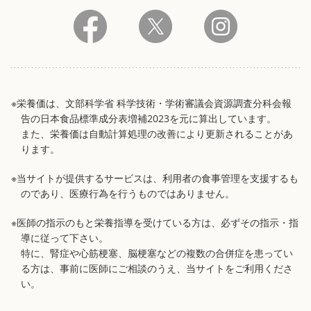
※栄養価は、文部科学省 科学技術・学術審議会資源調査分科会報
告の日本食品標準成分表増補2023を元に算出しています。
また、栄養価は自動計算処理の改善により更新されることがあ
ります。
※当サイトが提供するサービスは、利用者の食事管理を支援するも
のであり、医療行為を行うものではありません。
※医師の指示のもと栄養指導を受けている方は、必ずその指示・指
導に従って下さい。
特に、腎症や心筋梗塞、脳梗塞などの複数の合併症を患ってい
る方は、事前に医師にご相談のうえ、当サイトをご利用くださ
い。