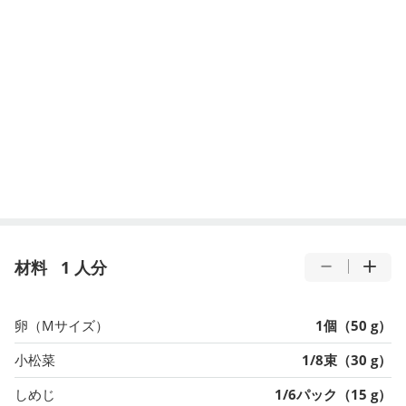
材料
1 人分
卵（Mサイズ）
1個（50 g）
小松菜
1/8束（30 g）
しめじ
1/6パック（15 g）