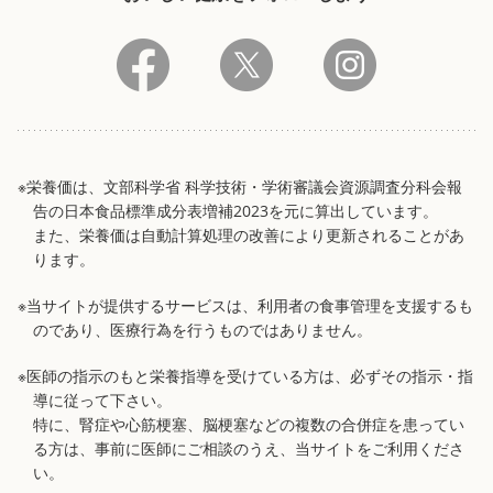
※栄養価は、文部科学省 科学技術・学術審議会資源調査分科会報
告の日本食品標準成分表増補2023を元に算出しています。
また、栄養価は自動計算処理の改善により更新されることがあ
ります。
※当サイトが提供するサービスは、利用者の食事管理を支援するも
のであり、医療行為を行うものではありません。
※医師の指示のもと栄養指導を受けている方は、必ずその指示・指
導に従って下さい。
特に、腎症や心筋梗塞、脳梗塞などの複数の合併症を患ってい
る方は、事前に医師にご相談のうえ、当サイトをご利用くださ
い。