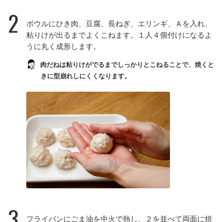
2
ボウルにひき肉、豆腐、長ねぎ、エリンギ、Ａを入れ、
粘りけが出るまでよくこねます。１人４個付けになるよ
うに丸く成形します。
肉だねは粘りけがでるまでしっかりとこねることで、焼くと
きに型崩れしにくくなります。
3
フライパンにごま油を中火で熱し、２を並べて両面に焼