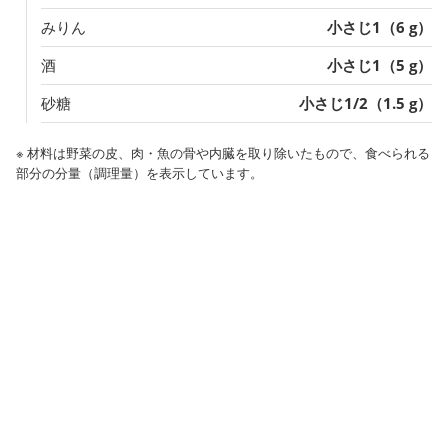
みりん
小さじ1（6 g）
酒
小さじ1（5 g）
砂糖
小さじ1/2（1.5 g）
※ 材料は野菜の皮、肉・魚の骨や内臓を取り除いたもので、食べられる
部分の分量（調理量）を表示しています。