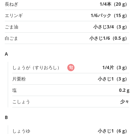
長ねぎ
1/4本（20 g）
エリンギ
1/6パック（15 g）
ごま油
小さじ3/4（3 g）
白ごま
小さじ1/6（0.5 g）
A
しょうが（すりおろし）
1/4片（3 g）
片栗粉
小さじ1（3 g）
塩
0.2 g
こしょう
少々
B
しょうゆ
小さじ1（6 g）