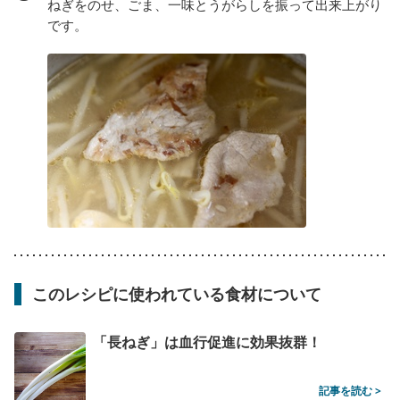
ねぎをのせ、ごま、一味とうがらしを振って出来上がり
です。
このレシピに使われている食材について
「長ねぎ」は血行促進に効果抜群！
記事を読む >