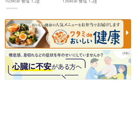
103
kcal
食塩
1.2
g
136
kcal
食塩
1.2
g