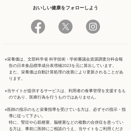
おいしい健康をフォローしよう
※栄養価は、文部科学省 科学技術・学術審議会資源調査分科会報
告の日本食品標準成分表増補2023を元に算出しています。
また、栄養価は自動計算処理の改善により更新されることがあ
ります。
※当サイトが提供するサービスは、利用者の食事管理を支援するも
のであり、医療行為を行うものではありません。
※医師の指示のもと栄養指導を受けている方は、必ずその指示・指
導に従って下さい。
特に、腎症や心筋梗塞、脳梗塞などの複数の合併症を患ってい
る方は、事前に医師にご相談のうえ、当サイトをご利用くださ