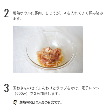
2
耐熱ボウルに豚肉、しょうが、Ａを入れてよく揉み込み
ます。
3
玉ねぎをのせてふんわりとラップをかけ、電子レンジ
（600w）で２分加熱します。
加熱時間は２人分の目安です。