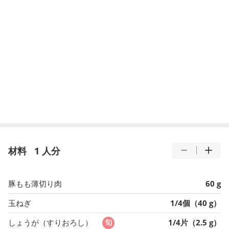
材料
1 人分
豚もも薄切り肉
60 g
玉ねぎ
1/4個（40 g）
しょうが（すりおろし）
1/4片（2.5 g）