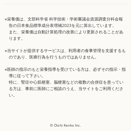
※栄養価は、文部科学省 科学技術・学術審議会資源調査分科会報
告の日本食品標準成分表増補2023を元に算出しています。
また、栄養価は自動計算処理の改善により更新されることがあ
ります。
※当サイトが提供するサービスは、利用者の食事管理を支援するも
のであり、医療行為を行うものではありません。
※医師の指示のもと栄養指導を受けている方は、必ずその指示・指
導に従って下さい。
特に、腎症や心筋梗塞、脳梗塞などの複数の合併症を患ってい
る方は、事前に医師にご相談のうえ、当サイトをご利用くださ
い。
© Oishi Kenko Inc.