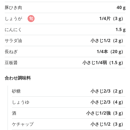
豚ひき肉
40 g
しょうが
1/4片（3 g）
にんにく
1.5 g
サラダ油
小さじ1/2（2 g）
長ねぎ
1/4本（20 g）
豆板醤
小さじ1/4弱（1.5 g）
合わせ調味料
砂糖
小さじ2/3（2 g）
しょうゆ
小さじ2/3（4 g）
酒
小さじ1/2強（3 g）
ケチャップ
小さじ1/2（3 g）