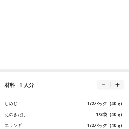
材料
1 人分
しめじ
1/2パック（40 g）
えのきだけ
1/3袋（40 g）
エリンギ
1/2パック（40 g）