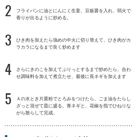
2
フライパンに油とにんにく生姜、豆板醤を入れ、弱火で
香りが出るように炒める。
3
ひき肉を加えたら強めの中火に切り替えて、ひき肉がカ
ラカラになるまで良く炒めます
4
さらにきのこを加えてぷりっとするまで炒めたら、合わ
せ調味料を加えて煮立たせ、最後に長ネギを加えます
5
Ａの水とき片栗粉でとろみをつけたら、ごま油をたらし
ざっと混ぜて皿に盛る。青ネギと、花椒を指でひねりな
がら散らして完成。