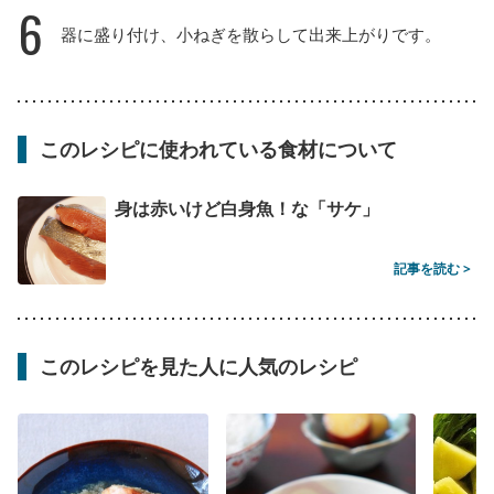
6
器に盛り付け、小ねぎを散らして出来上がりです。
このレシピに使われている食材について
身は赤いけど白身魚！な「サケ」
記事を読む >
このレシピを見た人に人気のレシピ