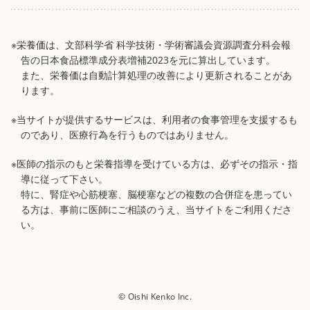
※栄養価は、文部科学省 科学技術・学術審議会資源調査分科会報
告の日本食品標準成分表増補2023を元に算出しています。
また、栄養価は自動計算処理の改善により更新されることがあ
ります。
※当サイトが提供するサービスは、利用者の食事管理を支援するも
のであり、医療行為を行うものではありません。
※医師の指示のもと栄養指導を受けている方は、必ずその指示・指
導に従って下さい。
特に、腎症や心筋梗塞、脳梗塞などの複数の合併症を患ってい
る方は、事前に医師にご相談のうえ、当サイトをご利用くださ
い。
© Oishi Kenko Inc.