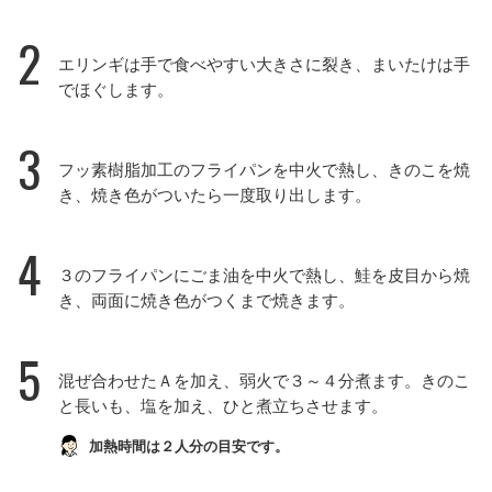
2
エリンギは手で食べやすい大きさに裂き、まいたけは手
でほぐします。
3
フッ素樹脂加工のフライパンを中火で熱し、きのこを焼
き、焼き色がついたら一度取り出します。
4
３のフライパンにごま油を中火で熱し、鮭を皮目から焼
き、両面に焼き色がつくまで焼きます。
5
混ぜ合わせたＡを加え、弱火で３～４分煮ます。きのこ
と長いも、塩を加え、ひと煮立ちさせます。
加熱時間は２人分の目安です。