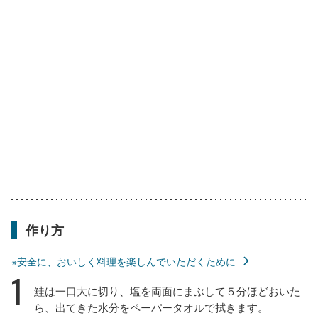
作り方
※安全に、おいしく料理を楽しんでいただくために
1
鮭は一口大に切り、塩を両面にまぶして５分ほどおいた
ら、出てきた水分をペーパータオルで拭きます。