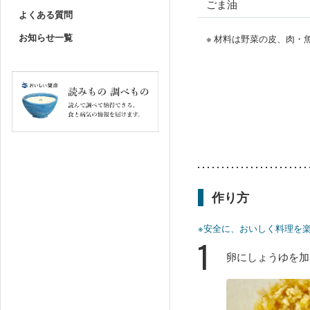
ごま油
よくある質問
お知らせ一覧
※ 材料は野菜の皮、肉
作り方
※安全に、おいしく料理を
1
卵にしょうゆを加