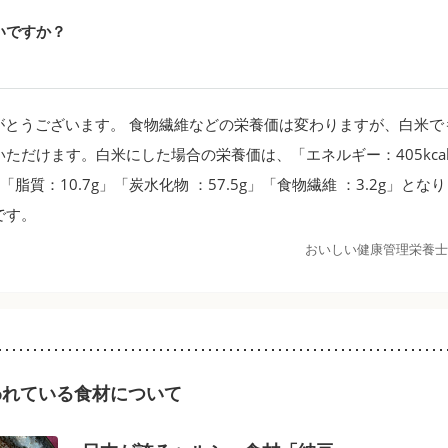
いですか？
とうございます。 食物繊維などの栄養価は変わりますが、白米で
ただけます。白米にした場合の栄養価は、「エネルギー：405kca
」「脂質：10.7g」「炭水化物 ：57.5g」「食物繊維 ：3.2g」と
です。
おいしい健康管理栄養士
われている食材について