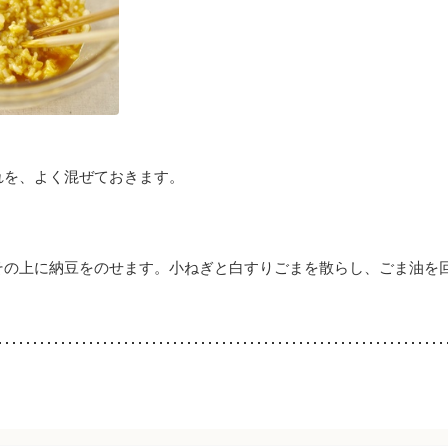
れを、よく混ぜておきます。
その上に納豆をのせます。小ねぎと白すりごまを散らし、ごま油を