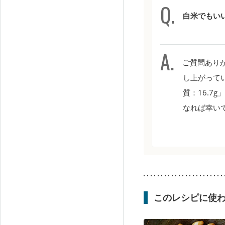
白米でもい
ご質問ありが
し上がってい
質：16.7g
なれば幸い
このレシピに使