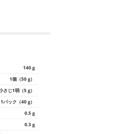
140 g
1個（50 g）
小さじ1弱（5 g）
1パック（40 g）
0.5 g
0.3 g