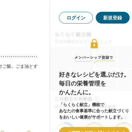
ログイン
新規登録
けご飯。ごま油とす
好きなレシピを選ぶだけ。
毎日の栄養管理を
かんたんに。
「らくらく献立」機能で
あなたの食事基準に合った献立づくり
をおいしい健康がサポートします。