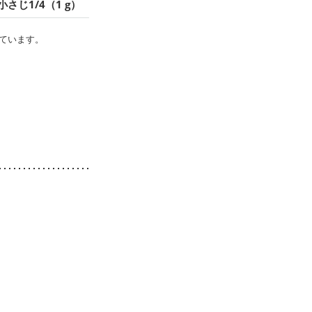
小さじ1/4（1 g）
ています。