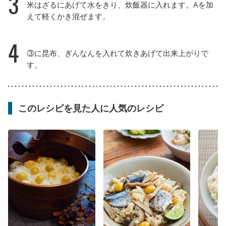
3
米はざるにあげて水をきり、炊飯器に入れます。Aを加
えて軽くかき混ぜます。
4
③に昆布、ぎんなんを入れて炊きあげて出来上がりで
す。
このレシピを見た人に人気のレシピ