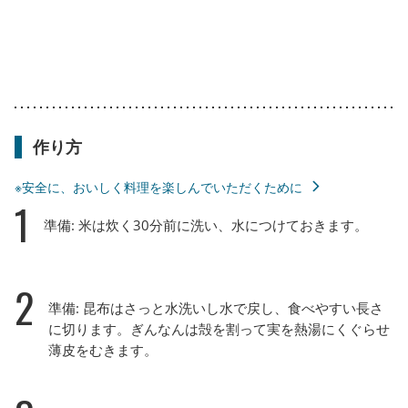
作り方
※安全に、おいしく料理を楽しんでいただくために
1
準備: 米は炊く30分前に洗い、水につけておきます。
2
準備: 昆布はさっと水洗いし水で戻し、食べやすい長さ
に切ります。ぎんなんは殻を割って実を熱湯にくぐらせ
薄皮をむきます。