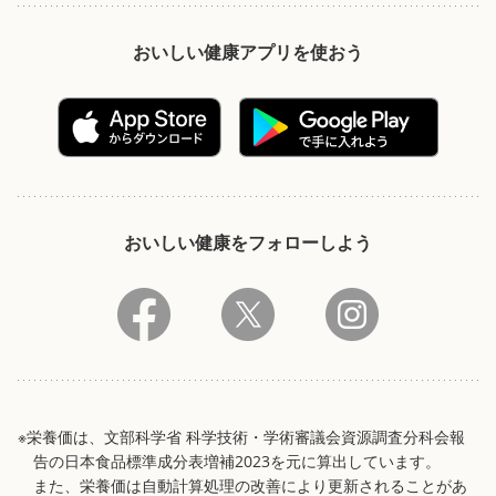
おいしい健康アプリを使おう
おいしい健康をフォローしよう
※栄養価は、文部科学省 科学技術・学術審議会資源調査分科会報
告の日本食品標準成分表増補2023を元に算出しています。
また、栄養価は自動計算処理の改善により更新されることがあ