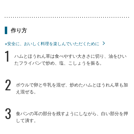
作り方
※安全に、おいしく料理を楽しんでいただくために
1
ハムとほうれん草は食べやすい大きさに切り、油をひい
たフライパンで炒め、塩、こしょうを振る。
2
ボウルで卵と牛乳を混ぜ、炒めたハムとほうれん草も加
え混ぜる。
3
食パンの耳の部分を残すようにしながら、白い部分を押
して潰す。