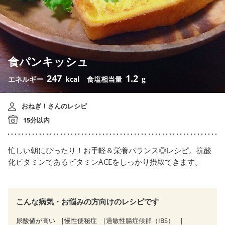
食パンキッシュ
247
1.2
エネルギー
kcal
食塩相当量
g
おねぎ！さんのレシピ
15分以内
忙しい朝にぴったり！お手軽＆栄養バランス◎レシピ。抗酸
化ビタミンであるビタミンACEをしっかり摂取できます。
こんな病気・お悩みの方向けのレシピです
尿酸値が高い
慢性便秘症
過敏性腸症候群（IBS）