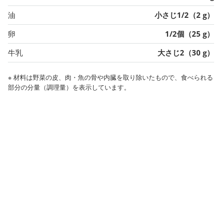
油
小さじ1/2（2 g）
卵
1/2個（25 g）
牛乳
大さじ2（30 g）
※ 材料は野菜の皮、肉・魚の骨や内臓を取り除いたもので、食べられる
部分の分量（調理量）を表示しています。