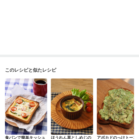
このレシピと似たレシピ
食パンで簡単キッシュ
ほうれん草としめじの
アボカドのっけトース