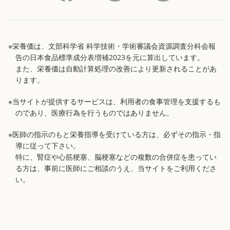
※栄養価は、文部科学省 科学技術・学術審議会資源調査分科会報
告の日本食品標準成分表増補2023を元に算出しています。
また、栄養価は自動計算処理の改善により更新されることがあ
ります。
※当サイトが提供するサービスは、利用者の食事管理を支援するも
のであり、医療行為を行うものではありません。
※医師の指示のもと栄養指導を受けている方は、必ずその指示・指
導に従って下さい。
特に、腎症や心筋梗塞、脳梗塞などの複数の合併症を患ってい
る方は、事前に医師にご相談のうえ、当サイトをご利用くださ
い。