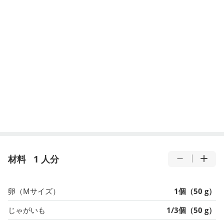
材料
1 人分
卵（Mサイズ）
1個（50 g）
じゃがいも
1/3個（50 g）