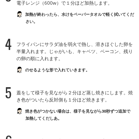
電子レンジ（600w）で１分ほど加熱します。
加熱が終わったら、水けをペーパータオルで軽く拭いてくだ
さい。
4
フライパンにサラダ油を弱火で熱し、溶きほぐした卵を
半量入れます。じゃがいも、キャベツ、ベーコン、残り
の卵の順に入れます。
のせるような形で入れていきます。
5
蓋をして様子を見ながら２分ほど蒸し焼きにします。焼
き色がついたら反対側も１分ほど焼きます。
焼き色がつかない場合は、様子を見ながら30秒ずつ追加で
加熱してくだしあ。