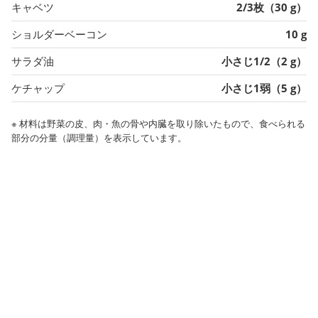
キャベツ
2/3枚（30 g）
ショルダーベーコン
10 g
サラダ油
小さじ1/2（2 g）
ケチャップ
小さじ1弱（5 g）
※ 材料は野菜の皮、肉・魚の骨や内臓を取り除いたもので、食べられる
部分の分量（調理量）を表示しています。