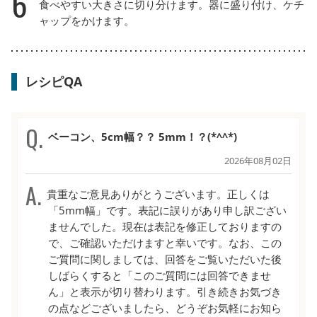
6
食べやすい大きさに切り分けます。器に盛り付け、ケチ
ャップをかけます。
レシピQA
ベーコン、5cm幅？？ 5mm！？(*^^*)
2026年08月02日
貴重なご意見ありがとうございます。正しくは
「5mm幅」です。表記に誤りがあり申し訳ござい
ませんでした。現在は表記を修正しておりますの
で、ご確認いただけますと幸いです。なお、この
ご質問に関しましては、回答をご覧いただいた後
しばらくすると「このご質問には回答できませ
ん」と表示が切り替わります。引き続きお気づき
の点などございましたら、どうぞお気軽にお知ら