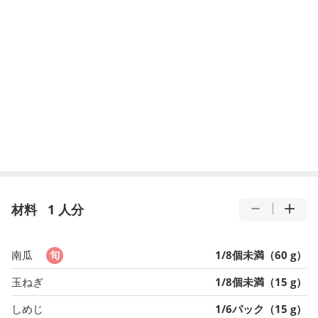
材料
1 人分
南瓜
1/8個未満（60 g）
玉ねぎ
1/8個未満（15 g）
しめじ
1/6パック（15 g）