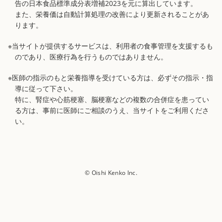
告の日本食品標準成分表増補2023を元に算出しています。
また、栄養価は自動計算処理の改善により更新されることがあ
ります。
※当サイトが提供するサービスは、利用者の食事管理を支援するも
のであり、医療行為を行うものではありません。
※医師の指示のもと栄養指導を受けている方は、必ずその指示・指
導に従って下さい。
特に、腎症や心筋梗塞、脳梗塞などの複数の合併症を患ってい
る方は、事前に医師にご相談のうえ、当サイトをご利用くださ
い。
© Oishi Kenko Inc.