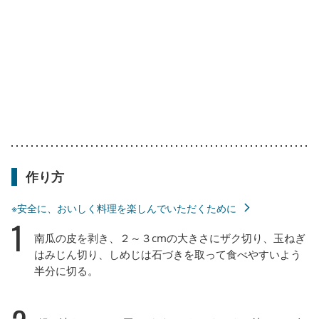
作り方
※安全に、おいしく料理を楽しんでいただくために
1
南瓜の皮を剥き、２～３cmの大きさにザク切り、玉ねぎ
はみじん切り、しめじは石づきを取って食べやすいよう
半分に切る。