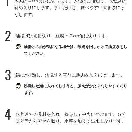
1
水菜は４cm長さに切ります。大根は短冊切り、長ねぎは
斜め切りにします。まいたけは、食べやすい大きさにほ
ぐします。
2
油揚げは短冊切り、豆腐は２cm角に切ります。
油揚げの油が気になる場合は、熱湯を回しかけて油抜きをし
てください。
3
鍋にAを熱し、沸騰する直前に豚肉を加えほぐします。
沸騰した湯に入れてしまうと、豚肉がかたくなりやすくなり
ます。
4
水菜以外の具材を入れ、蓋をして中火にかけます。５分
ほど煮たらアクを取り、水菜を加えて出来上がりです。