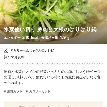
水菜使い切り 豚肉と大根のはりはり鍋
240
1.9
エネルギー
kcal
食塩相当量
g
きちりーもんじゃさんのレシピ
30分以内
豚肉と水菜がメインの野菜たっぷりのお鍋。しょうゆベース
の優しい味わいで、疲れている時でもお腹に負担が少なく食
べられます。
脂質カット
カロリーカット