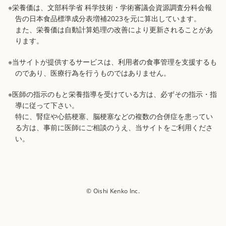
※栄養価は、文部科学省 科学技術・学術審議会資源調査分科会報
告の日本食品標準成分表増補2023を元に算出しています。
また、栄養価は自動計算処理の改善により更新されることがあ
ります。
※当サイトが提供するサービスは、利用者の食事管理を支援するも
のであり、医療行為を行うものではありません。
※医師の指示のもと栄養指導を受けている方は、必ずその指示・指
導に従って下さい。
特に、腎症や心筋梗塞、脳梗塞などの複数の合併症を患ってい
る方は、事前に医師にご相談のうえ、当サイトをご利用くださ
い。
© Oishi Kenko Inc.