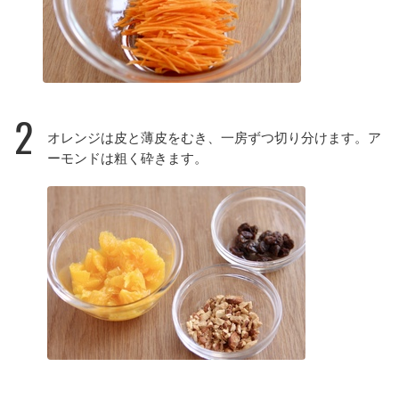
2
オレンジは皮と薄皮をむき、一房ずつ切り分けます。ア
ーモンドは粗く砕きます。