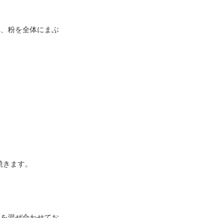
れ、粉を全体にまぶ
焼きます。
Aを混ぜ合わせてお