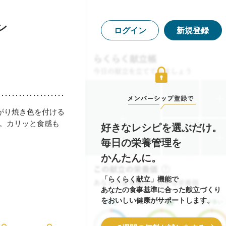
ン
ログイン
新規登録
がり焼き色を付ける
P。カリッと食感も
好きなレシピを選ぶだけ。
毎日の栄養管理を
かんたんに。
「らくらく献立」機能で
あなたの食事基準に合った献立づくり
をおいしい健康がサポートします。