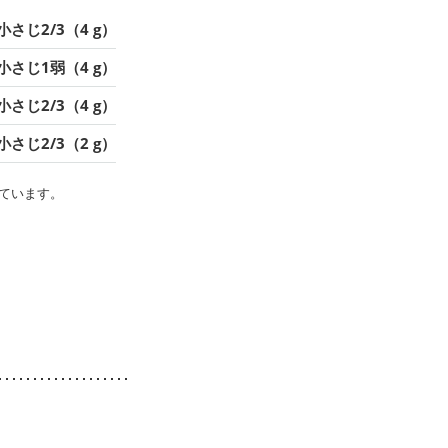
小さじ2/3（4 g）
小さじ1弱（4 g）
小さじ2/3（4 g）
小さじ2/3（2 g）
ています。