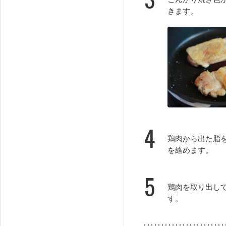
きます。
4
鶏肉から出た脂
を絡めます。
5
鶏肉を取り出し
す。