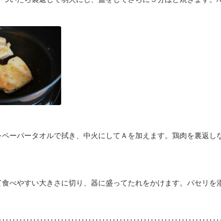
をペーパータオルで拭き、中火にしてＡを加えます。鶏肉を裏返し
て食べやすい大きさに切り、器に盛ってたれをかけます。パセリを