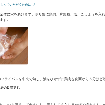
楽しんでいただくために
全体に穴をあけます。ポリ袋に鶏肉、片栗粉、塩、こしょうを入
ます。
のフライパンを中火で熱し、油をひかずに鶏肉を皮面から５分ほど
人分の目安です。
がついたら裏返して弱火にし、蓋をしてさらに５分ほど焼きます。