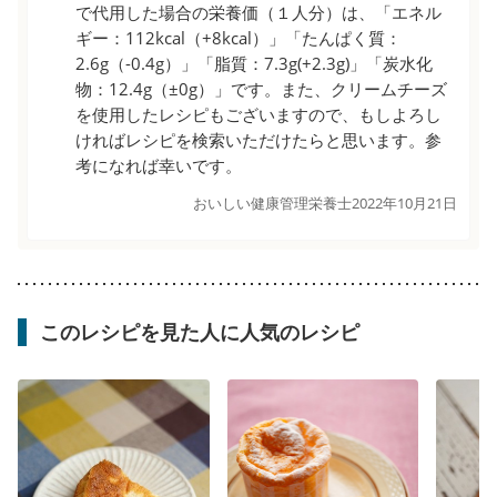
で代用した場合の栄養価（１人分）は、「エネル
ギー：112kcal（+8kcal）」「たんぱく質：
2.6g（-0.4g）」「脂質：7.3g(+2.3g)」「炭水化
物：12.4g（±0g）」です。また、クリームチーズ
を使用したレシピもございますので、もしよろし
ければレシピを検索いただけたらと思います。参
考になれば幸いです。
おいしい健康管理栄養士
2022年10月21日
このレシピを見た人に人気のレシピ