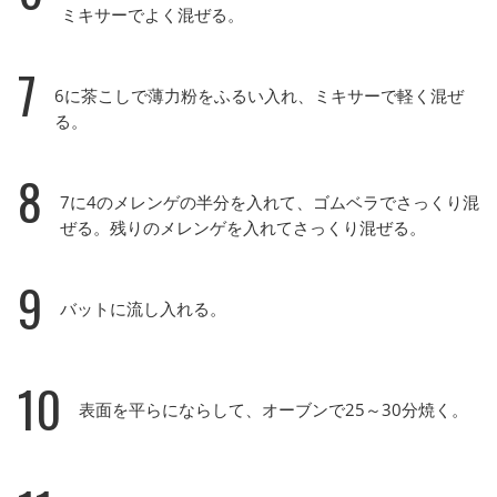
ミキサーでよく混ぜる。
7
6に茶こしで薄力粉をふるい入れ、ミキサーで軽く混ぜ
る。
8
7に4のメレンゲの半分を入れて、ゴムベラでさっくり混
ぜる。残りのメレンゲを入れてさっくり混ぜる。
9
バットに流し入れる。
10
表面を平らにならして、オーブンで25～30分焼く。