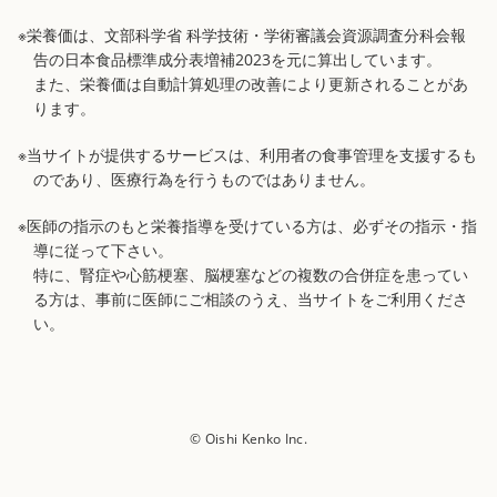
※栄養価は、文部科学省 科学技術・学術審議会資源調査分科会報
告の日本食品標準成分表増補2023を元に算出しています。
また、栄養価は自動計算処理の改善により更新されることがあ
ります。
※当サイトが提供するサービスは、利用者の食事管理を支援するも
のであり、医療行為を行うものではありません。
※医師の指示のもと栄養指導を受けている方は、必ずその指示・指
導に従って下さい。
特に、腎症や心筋梗塞、脳梗塞などの複数の合併症を患ってい
る方は、事前に医師にご相談のうえ、当サイトをご利用くださ
い。
© Oishi Kenko Inc.