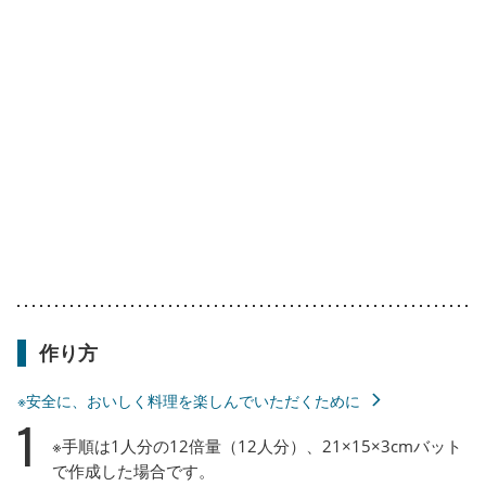
作り方
※安全に、おいしく料理を楽しんでいただくために
1
※手順は1人分の12倍量（12人分）、21×15×3cmバット
で作成した場合です。