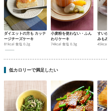
ダイエットの方も カッテ
小麦粉を使わない・ふん
すいか
ージチーズケーキ
わりケーキ
みもみ
81
kcal
食塩
0.2
g
74
kcal
食塩
0.3
g
45
kcal
低カロリーで満足したい