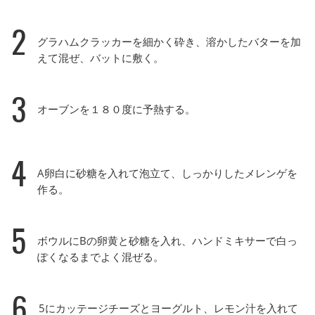
2
グラハムクラッカーを細かく砕き、溶かしたバターを加
えて混ぜ、バットに敷く。
3
オーブンを１８０度に予熱する。
4
A卵白に砂糖を入れて泡立て、しっかりしたメレンゲを
作る。
5
ボウルにBの卵黄と砂糖を入れ、ハンドミキサーで白っ
ぽくなるまでよく混ぜる。
6
5にカッテージチーズとヨーグルト、レモン汁を入れて