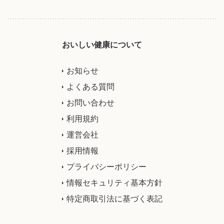
おいしい健康について
お知らせ
よくある質問
お問い合わせ
利用規約
運営会社
採用情報
プライバシーポリシー
情報セキュリティ基本方針
特定商取引法に基づく表記