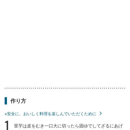
作り方
※安全に、おいしく料理を楽しんでいただくために
1
里芋は皮をむき一口大に切ったら固ゆでしてざるにあげ