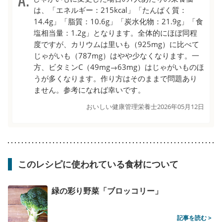
は、「エネルギー：215kcal」「たんぱく質：
14.4g」「脂質：10.6g」「炭水化物：21.9g」「食
塩相当量：1.2g」となります。全体的にほぼ同程
度ですが、カリウムは里いも（925mg）に比べて
じゃがいも（787mg）はやや少なくなります。一
方、ビタミンC（49mg→63mg）はじゃがいものほ
うが多くなります。作り方はそのままで問題あり
ません。参考になれば幸いです。
おいしい健康管理栄養士
2026年05月12日
このレシピに使われている食材について
緑の彩り野菜「ブロッコリー」
記事を読む >