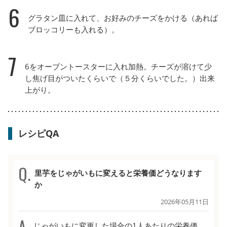
6
グラタン皿に入れて、お好みのチーズをかける（あれば
ブロッコリーも入れる）。
7
6をオーブントースターに入れ加熱。チーズが溶けて少
し焦げ目がついたくらいで（５分くらいでした。）出来
上がり。
レシピQA
里芋をじゃがいもに変えると栄養価どうなります
か
2026年05月11日
じゃがいもに変更した場合の1人あたりの栄養価