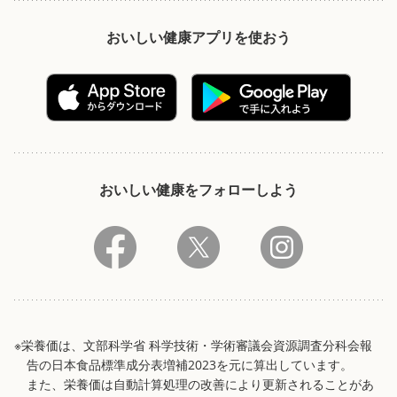
おいしい健康アプリを使おう
おいしい健康をフォローしよう
※栄養価は、文部科学省 科学技術・学術審議会資源調査分科会報
告の日本食品標準成分表増補2023を元に算出しています。
また、栄養価は自動計算処理の改善により更新されることがあ