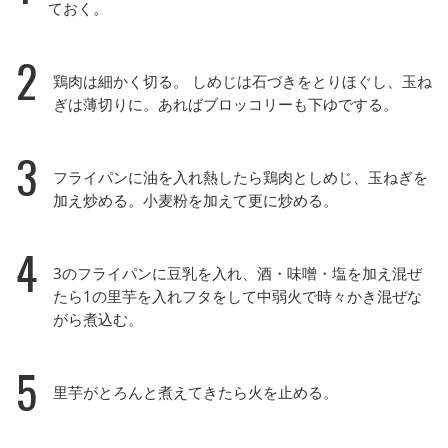
ておく。
2
鶏肉は細かく切る。 しめじは石づきをとりほぐし、玉ね
ぎは薄切りに。あればブロッコリーも下ゆでする。
3
フライパンに油を入れ熱したら鶏肉としめじ、玉ねぎを
加え炒める。小麦粉を加えて更に炒める。
4
3のフライパンに豆乳を入れ、酒・味噌・塩を加え混ぜ
たら1の里芋を入れフタをして中弱火で時々かき混ぜな
がら煮込む。
5
里芋がとろんと煮えてきたら火を止める。