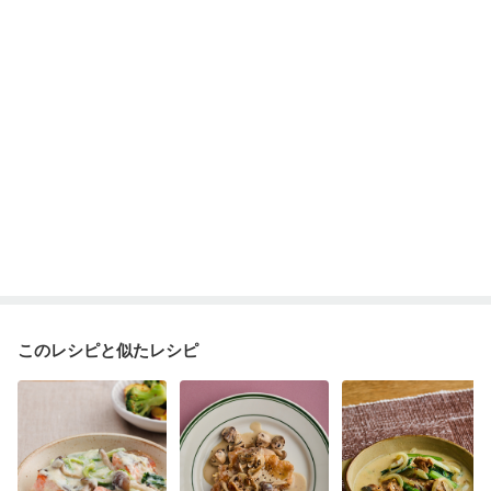
ニキビ・肌荒れ
妊活中
更年期
このレシピと似たレシピ