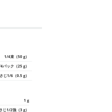
1/4束（50 g）
/4パック（25 g）
さじ1/6（0.5 g）
1 g
さじ1/2強（3 g）