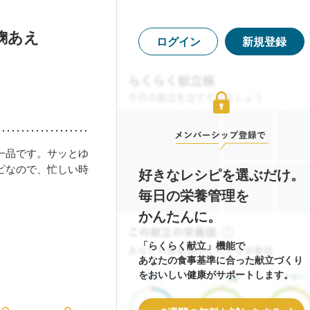
麹あえ
ログイン
新規登録
一品です。サッとゆ
ピなので、忙しい時
好きなレシピを選ぶだけ。
毎日の栄養管理を
かんたんに。
「らくらく献立」機能で
あなたの食事基準に合った献立づくり
をおいしい健康がサポートします。