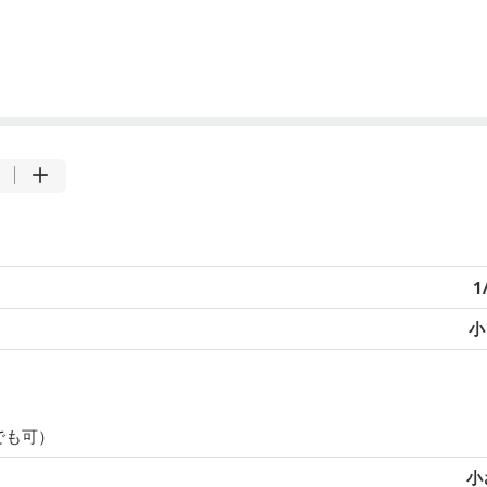
1
小
でも可）
小