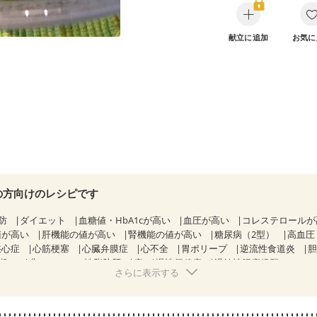
献立に追加
お気に
の方向けのレシピです
防
ダイエット
血糖値・HbA1cが高い
血圧が高い
コレステロール
値が高い
肝機能の値が高い
腎機能の値が高い
糖尿病（2型）
高血圧
狭心症
心筋梗塞
心臓弁膜症
心不全
胃ポリープ
逆流性食道炎
期）
非アルコール性脂肪肝
痔
慢性便秘症
過敏性腸症候群（IBS）
さらに表示する
糖尿病性腎症（第１期）
糖尿病性腎症（第２期）
CKD（ステージ１）
KD（ステージ３a）
乳がん（抗がん剤治療中）
乳がん（ホルモン療法
乳がん治療を終えた方・経過観察中の方など
妊娠中(初期)