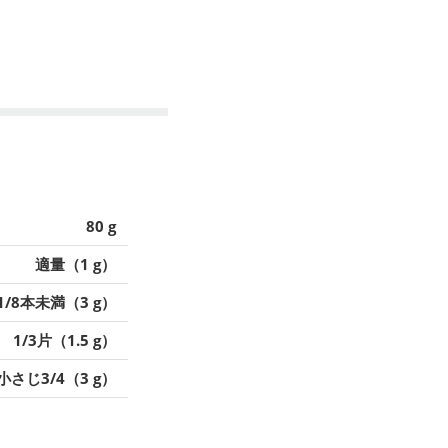
80 g
適量（1 g）
1/8本未満（3 g）
1/3片（1.5 g）
小さじ3/4（3 g）