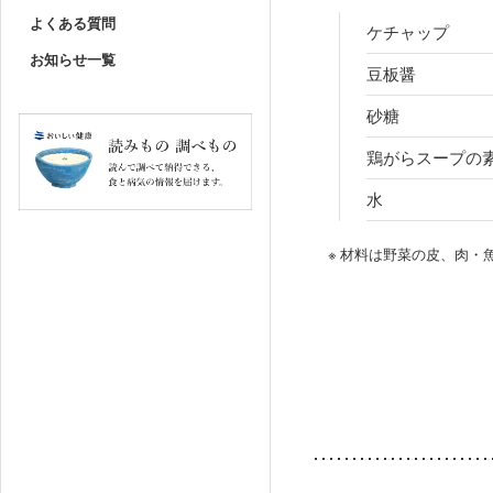
よくある質問
ケチャップ
お知らせ一覧
豆板醤
砂糖
鶏がらスープの
水
※ 材料は野菜の皮、肉