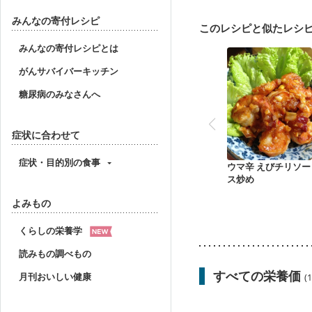
みんなの寄付レシピ
このレシピと似たレシ
みんなの寄付レシピとは
がんサバイバーキッチン
糖尿病のみなさんへ
症状に合わせて
症状・目的別の食事
ウマ辛 えびチリソー
ス炒め
よみもの
くらしの栄養学
読みもの調べもの
すべての栄養価
月刊おいしい健康
(