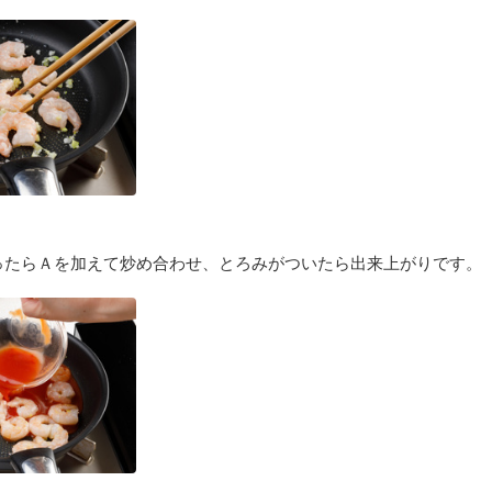
ったらＡを加えて炒め合わせ、とろみがついたら出来上がりです。