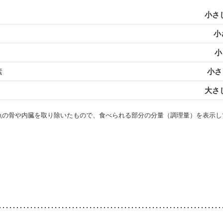
小さじ
小
小
素
小さじ
大さじ
・魚の骨や内臓を取り除いたもので、食べられる部分の分量（調理量）を表示し