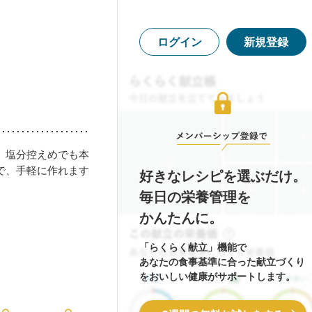
ログイン
新規登録
、塩分控えめでも本
で、手軽に作れます
好きなレシピを選ぶだけ。
毎日の栄養管理を
かんたんに。
「らくらく献立」機能で
あなたの食事基準に合った献立づくり
をおいしい健康がサポートします。