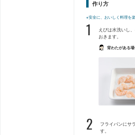
作り方
※安全に、おいしく料理を
1
えびは水洗いし、
おきます。
背わたがある場
2
フライパンにサ
す。