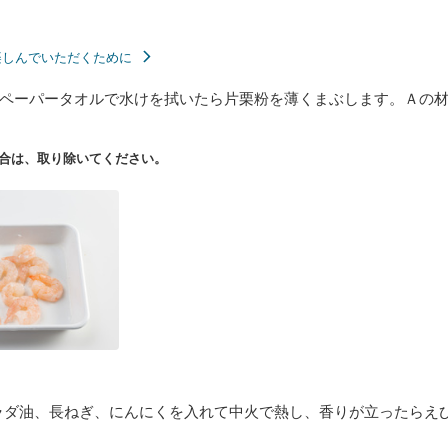
楽しんでいただくために
ペーパータオルで水けを拭いたら片栗粉を薄くまぶします。Ａの
合は、取り除いてください。
ラダ油、長ねぎ、にんにくを入れて中火で熱し、香りが立ったらえ