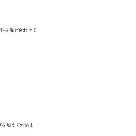
材料を混ぜ合わせて
びを加えて炒めま