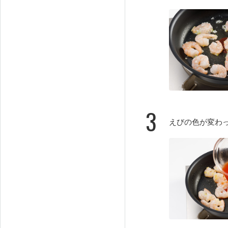
3
えびの色が変わ