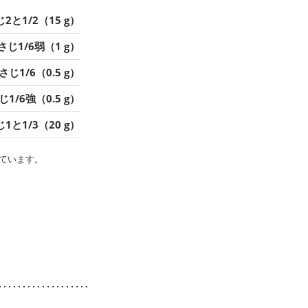
2と1/2（15 g）
さじ1/6弱（1 g）
さじ1/6（0.5 g）
1/6強（0.5 g）
1と1/3（20 g）
ています。