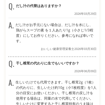
だし汁の代替はありますか？
2026年03月29日
だし汁がお手元にない場合は、だし汁を水にし、
鶏がらスープの素 を１人あたり1g（小さじ1/3程
度）にしてお作りください。参考になれば幸いで
す。
おいしい健康管理栄養士
2026年03月30日
干し椎茸の代わりに生でもいいですか？
2026年06月09日
生しいたけでも代用できます。干し椎茸2g（1枚）
の代わりに、生しいたけ約10g（小1枚程度）を1人
分の目安にお使いください。干し椎茸の戻し汁を
使用する場合は、同量の水で代用してください。
生しいたけに変更すると干し椎茸特有のうま味は