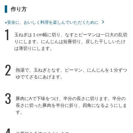
作り方
※安全に、おいしく料理を楽しんでいただくために
1
玉ねぎは１cm幅に切り、なすとピーマンは一口大の乱切
りにします。にんじんは短冊切り、戻した干ししいたけ
は薄切りにします。
2
熱湯で、玉ねぎとなす、ピーマン、にんじんを１分ずつ
ゆでてざるにあげます。
3
豚肉にAで下味をつけ、半分の長さに切ります。半分の
長さに切った豚肉を半分に折り、四角になるようにしま
す。