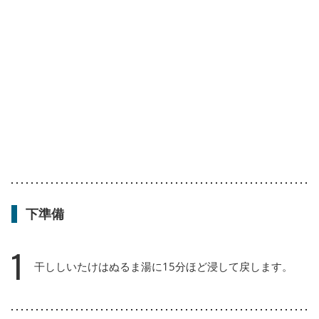
下準備
1
干ししいたけはぬるま湯に15分ほど浸して戻します。