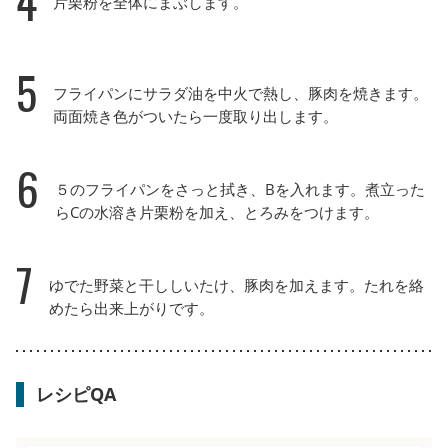
4
片栗粉を全体にまぶします。
5
フライパンにサラダ油を中火で熱し、豚肉を焼きます。
両面焼き色がついたら一度取り出します。
6
５のフライパンをさっと拭き、Bを入れます。煮立った
らCの水溶き片栗粉を加え、とろみをつけます。
7
ゆでた野菜と干ししいたけ、豚肉を加えます。たれを絡
めたら出来上がりです。
レシピQA