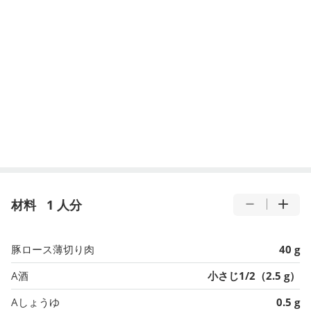
材料
1 人分
豚ロース薄切り肉
40 g
A酒
小さじ1/2（2.5 g）
Aしょうゆ
0.5 g