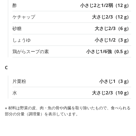
酢
小さじ2と1/2弱（12 g）
ケチャップ
大さじ2/3（12 g）
砂糖
大さじ2/3（6 g）
しょうゆ
小さじ1/2（3 g）
鶏がらスープの素
小さじ1/6強（0.5 g）
C
片栗粉
小さじ1（3 g）
水
大さじ2/3（10 g）
※ 材料は野菜の皮、肉・魚の骨や内臓を取り除いたもので、食べられる
部分の分量（調理量）を表示しています。