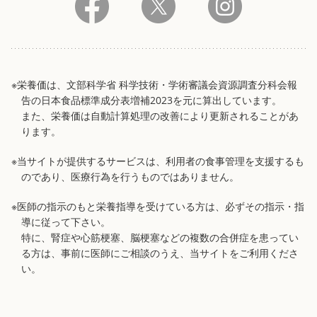
※栄養価は、文部科学省 科学技術・学術審議会資源調査分科会報
告の日本食品標準成分表増補2023を元に算出しています。
また、栄養価は自動計算処理の改善により更新されることがあ
ります。
※当サイトが提供するサービスは、利用者の食事管理を支援するも
のであり、医療行為を行うものではありません。
※医師の指示のもと栄養指導を受けている方は、必ずその指示・指
導に従って下さい。
特に、腎症や心筋梗塞、脳梗塞などの複数の合併症を患ってい
る方は、事前に医師にご相談のうえ、当サイトをご利用くださ
い。