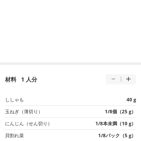
材料
1 人分
ししゃも
40 g
玉ねぎ（薄切り）
1/8個（25 g）
にんじん（せん切り）
1/8本未満（10 g）
貝割れ菜
1/8パック（5 g）