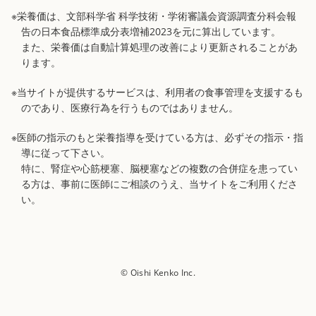
※栄養価は、文部科学省 科学技術・学術審議会資源調査分科会報
告の日本食品標準成分表増補2023を元に算出しています。
また、栄養価は自動計算処理の改善により更新されることがあ
ります。
※当サイトが提供するサービスは、利用者の食事管理を支援するも
のであり、医療行為を行うものではありません。
※医師の指示のもと栄養指導を受けている方は、必ずその指示・指
導に従って下さい。
特に、腎症や心筋梗塞、脳梗塞などの複数の合併症を患ってい
る方は、事前に医師にご相談のうえ、当サイトをご利用くださ
い。
© Oishi Kenko Inc.