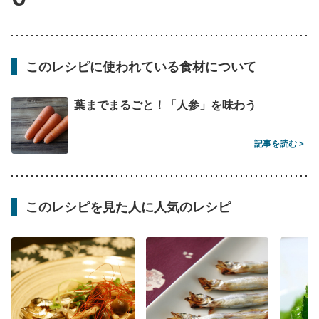
このレシピに使われている食材について
葉までまるごと！「人参」を味わう
記事を読む >
このレシピを見た人に人気のレシピ