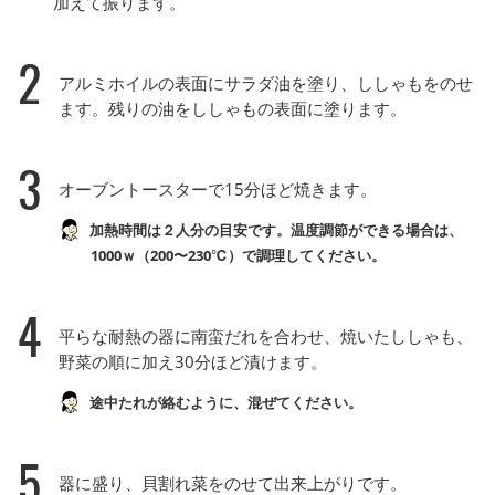
加えて振ります。
2
アルミホイルの表面にサラダ油を塗り、ししゃもをのせ
ます。残りの油をししゃもの表面に塗ります。
3
オーブントースターで15分ほど焼きます。
加熱時間は２人分の目安です。温度調節ができる場合は、
1000ｗ（200〜230℃）で調理してください。
4
平らな耐熱の器に南蛮だれを合わせ、焼いたししゃも、
野菜の順に加え30分ほど漬けます。
途中たれが絡むように、混ぜてください。
5
器に盛り、貝割れ菜をのせて出来上がりです。