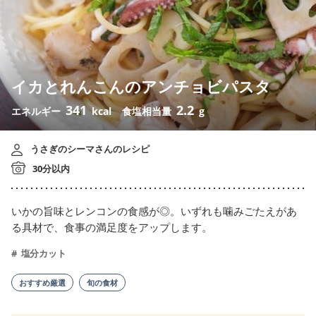
イカとれんこんのアンチョビパスタ
341
2.2
エネルギー
kcal
食塩相当量
g
うさぎのシーマさんのレシピ
30分以内
いかの旨味とレンコンの食感が◎。いずれも噛みごたえがあ
る具材で、食事の満足度をアップします。
塩分カット
おすすめ厳選
旬の食材