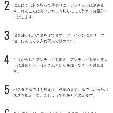
2
にんにくは芯を取って薄切りに、アンチョビは刻みま
す。れんこんは薄いいちょう切りにして酢水（分量外）
に浸します。
3
湯を沸かしパスタをゆでます。フライパンにオリーブ
油、にんにくを入れ弱火で炒めます。
4
とうがらしとアンチョビを加え、アンチョビを溶かすよ
うに炒めたら、れんこんといかを加えてさっと炒めま
す。
5
パスタのゆで汁を加え少し煮詰めます。ゆで上がったパ
スタを加え、塩、こしょうで味をととのえます。