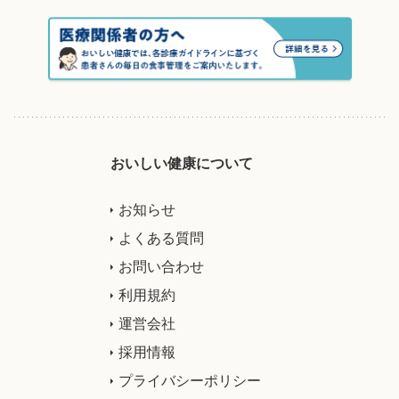
おいしい健康について
お知らせ
よくある質問
お問い合わせ
利用規約
運営会社
採用情報
プライバシーポリシー