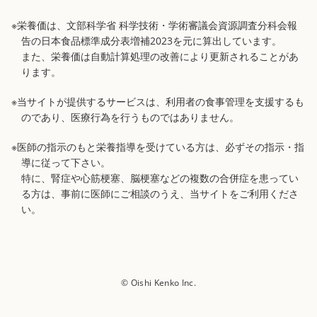
※栄養価は、文部科学省 科学技術・学術審議会資源調査分科会報
告の日本食品標準成分表増補2023を元に算出しています。
また、栄養価は自動計算処理の改善により更新されることがあ
ります。
※当サイトが提供するサービスは、利用者の食事管理を支援するも
のであり、医療行為を行うものではありません。
※医師の指示のもと栄養指導を受けている方は、必ずその指示・指
導に従って下さい。
特に、腎症や心筋梗塞、脳梗塞などの複数の合併症を患ってい
る方は、事前に医師にご相談のうえ、当サイトをご利用くださ
い。
© Oishi Kenko Inc.