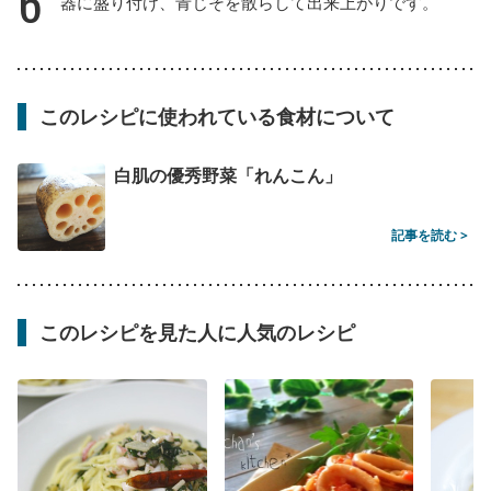
6
器に盛り付け、青じそを散らして出来上がりです。
このレシピに使われている食材について
白肌の優秀野菜「れんこん」
記事を読む >
このレシピを見た人に人気のレシピ