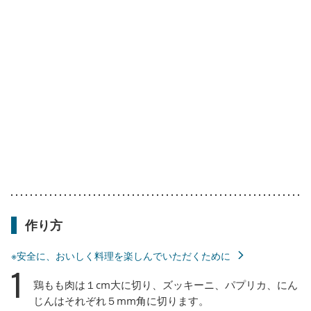
作り方
※安全に、おいしく料理を楽しんでいただくために
1
鶏もも肉は１cm大に切り、ズッキーニ、パプリカ、にん
じんはそれぞれ５mm角に切ります。