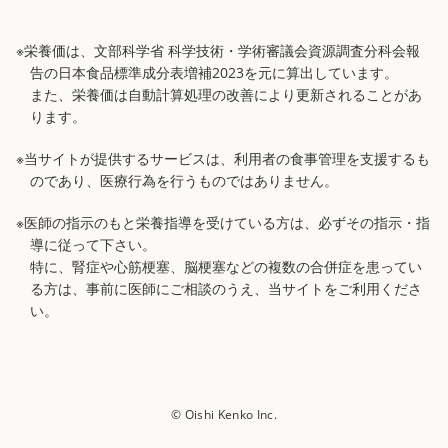
※栄養価は、文部科学省 科学技術・学術審議会資源調査分科会報
告の日本食品標準成分表増補2023を元に算出しています。
また、栄養価は自動計算処理の改善により更新されることがあ
ります。
※当サイトが提供するサービスは、利用者の食事管理を支援するも
のであり、医療行為を行うものではありません。
※医師の指示のもと栄養指導を受けている方は、必ずその指示・指
導に従って下さい。
特に、腎症や心筋梗塞、脳梗塞などの複数の合併症を患ってい
る方は、事前に医師にご相談のうえ、当サイトをご利用くださ
い。
© Oishi Kenko Inc.