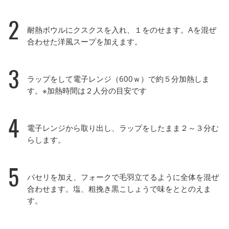
2
耐熱ボウルにクスクスを入れ、１をのせます。Aを混ぜ
合わせた洋風スープを加えます。
3
ラップをして電子レンジ（600ｗ）で約５分加熱しま
す。※加熱時間は２人分の目安です
4
電子レンジから取り出し、ラップをしたまま２～３分む
らします。
5
パセリを加え、フォークで毛羽立てるように全体を混ぜ
合わせます。塩、粗挽き黒こしょうで味をととのえま
す。