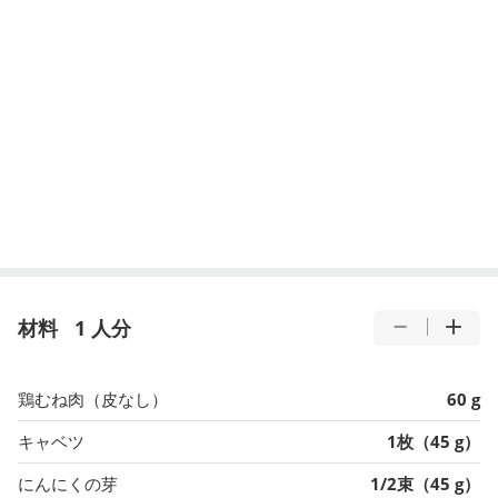
材料
1 人分
鶏むね肉（皮なし）
60 g
キャベツ
1枚（45 g）
にんにくの芽
1/2束（45 g）