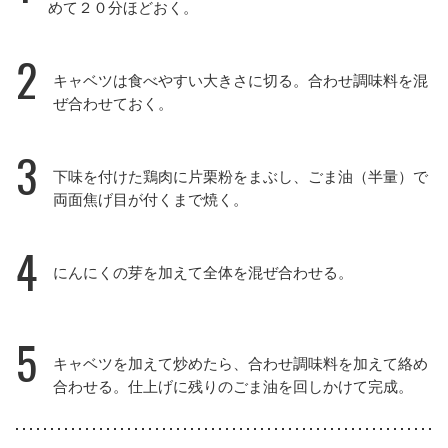
めて２０分ほどおく。
2
キャベツは食べやすい大きさに切る。合わせ調味料を混
ぜ合わせておく。
3
下味を付けた鶏肉に片栗粉をまぶし、ごま油（半量）で
両面焦げ目が付くまで焼く。
4
にんにくの芽を加えて全体を混ぜ合わせる。
5
キャベツを加えて炒めたら、合わせ調味料を加えて絡め
合わせる。仕上げに残りのごま油を回しかけて完成。