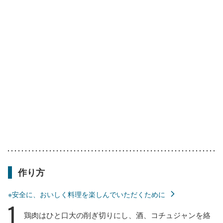
作り方
※安全に、おいしく料理を楽しんでいただくために
1
鶏肉はひと口大の削ぎ切りにし、酒、コチュジャンを絡