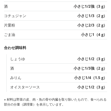
酒
小さじ1/2強（3 g）
コチュジャン
小さじ1/3（2 g）
片栗粉
小さじ2/3（2 g）
ごま油
小さじ1（4 g）
合わせ調味料
しょうゆ
小さじ1/2（3 g）
酒
小さじ1/3強（2 g）
みりん
小さじ1/4（1.5 g）
オイスターソース
小さじ1/2（3 g）
※ 材料は野菜の皮、肉・魚の骨や内臓を取り除いたもので、食べられる
部分の分量（調理量）を表示しています。