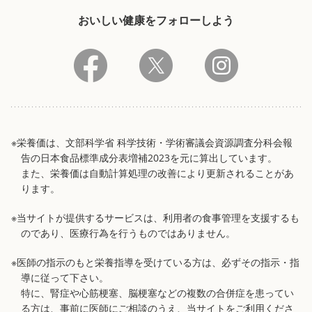
おいしい健康をフォローしよう
※栄養価は、文部科学省 科学技術・学術審議会資源調査分科会報
告の日本食品標準成分表増補2023を元に算出しています。
また、栄養価は自動計算処理の改善により更新されることがあ
ります。
※当サイトが提供するサービスは、利用者の食事管理を支援するも
のであり、医療行為を行うものではありません。
※医師の指示のもと栄養指導を受けている方は、必ずその指示・指
導に従って下さい。
特に、腎症や心筋梗塞、脳梗塞などの複数の合併症を患ってい
る方は、事前に医師にご相談のうえ、当サイトをご利用くださ