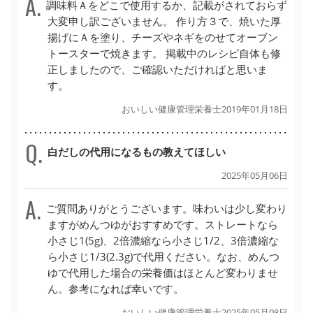
調味料Ａをどこで使用するか、記載がされておらず
大変申し訳ございません。 作り方３で、焼いた厚
揚げにＡを塗り、チーズやネギをのせてオーブン
トースターで焼きます。 掲載中のレシピ自体も修
正しましたので、ご確認いただければと思いま
す。
おいしい健康管理栄養士
2019年01月18日
白だしの代用になるもの教えてほしい
2025年05月06日
ご質問ありがとうございます。味わいは少し変わり
ますがめんつゆがおすすめです。ストレートなら
小さじ1(5g)、2倍濃縮なら小さじ1/2、3倍濃縮な
ら小さじ1/3(2.3g)で代用ください。なお、めんつ
ゆで代用した場合の栄養価はほとんど変わりませ
ん。参考になれば幸いです。
おいしい健康管理栄養士
2025年05月08日