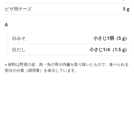
ピザ用チーズ
5 g
A
白みそ
小さじ1弱（5 g）
白だし
小さじ1/4（1.5 g）
※ 材料は野菜の皮、肉・魚の骨や内臓を取り除いたもので、食べられる
部分の分量（調理量）を表示しています。