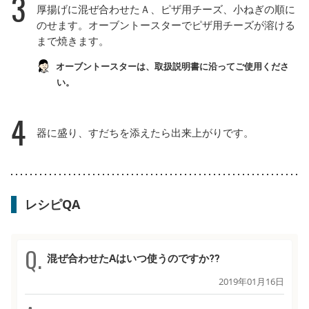
3
厚揚げに混ぜ合わせたＡ、ピザ用チーズ、小ねぎの順に
のせます。オーブントースターでピザ用チーズが溶ける
まで焼きます。
オーブントースターは、取扱説明書に沿ってご使用くださ
い。
4
器に盛り、すだちを添えたら出来上がりです。
レシピQA
混ぜ合わせたAはいつ使うのですか⁇
2019年01月16日