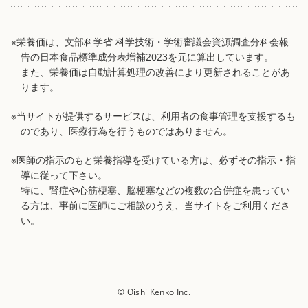
※栄養価は、文部科学省 科学技術・学術審議会資源調査分科会報
告の日本食品標準成分表増補2023を元に算出しています。
また、栄養価は自動計算処理の改善により更新されることがあ
ります。
※当サイトが提供するサービスは、利用者の食事管理を支援するも
のであり、医療行為を行うものではありません。
※医師の指示のもと栄養指導を受けている方は、必ずその指示・指
導に従って下さい。
特に、腎症や心筋梗塞、脳梗塞などの複数の合併症を患ってい
る方は、事前に医師にご相談のうえ、当サイトをご利用くださ
い。
© Oishi Kenko Inc.