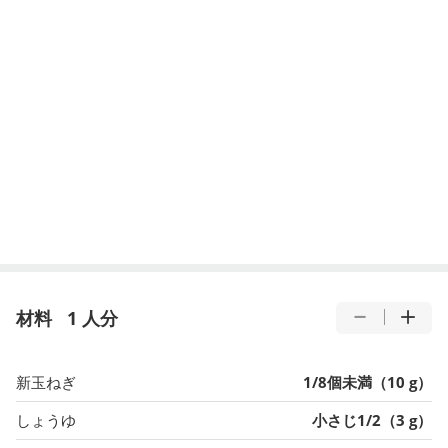
材料
1 人分
新玉ねぎ
1/8個未満（10 g）
しょうゆ
小さじ1/2（3 g）