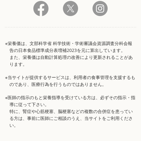
※栄養価は、文部科学省 科学技術・学術審議会資源調査分科会報
告の日本食品標準成分表増補2023を元に算出しています。
また、栄養価は自動計算処理の改善により更新されることがあ
ります。
※当サイトが提供するサービスは、利用者の食事管理を支援するも
のであり、医療行為を行うものではありません。
※医師の指示のもと栄養指導を受けている方は、必ずその指示・指
導に従って下さい。
特に、腎症や心筋梗塞、脳梗塞などの複数の合併症を患ってい
る方は、事前に医師にご相談のうえ、当サイトをご利用くださ
い。