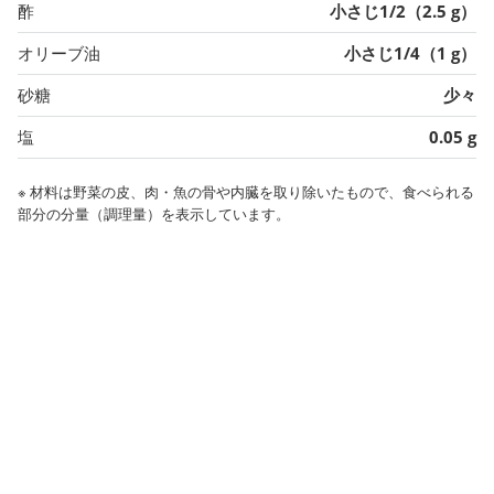
酢
小さじ1/2（2.5 g）
オリーブ油
小さじ1/4（1 g）
砂糖
少々
塩
0.05 g
※ 材料は野菜の皮、肉・魚の骨や内臓を取り除いたもので、食べられる
部分の分量（調理量）を表示しています。